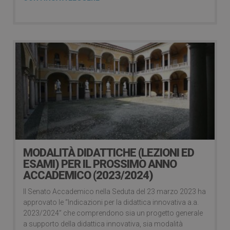
MODALITÀ DIDATTICHE (LEZIONI ED
ESAMI) PER IL PROSSIMO ANNO
ACCADEMICO (2023/2024)
Il Senato Accademico nella Seduta del 23 marzo 2023 ha
approvato le “Indicazioni per la didattica innovativa a.a.
2023/2024” che comprendono sia un progetto generale
a supporto della didattica innovativa, sia modalità