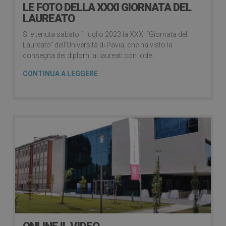
LE FOTO DELLA XXXI GIORNATA DEL
LAUREATO
Si è tenuta sabato 1 luglio 2023 la XXXI “Giornata del
Laureato” dell’Università di Pavia, che ha visto la
consegna dei diplomi ai laureati con lode.
CONTINUA A LEGGERE