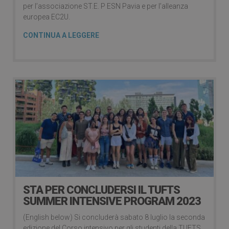
per l’associazione ST.E. P ESN Pavia e per l’alleanza
europea EC2U.
CONTINUA A LEGGERE
STA PER CONCLUDERSI IL TUFTS
SUMMER INTENSIVE PROGRAM 2023
(English below) Si concluderà sabato 8 luglio la seconda
edizione del Corso intensivo per gli studenti della TUFTS