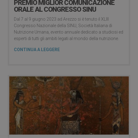
PREMIO MIGLIOR COMUNICAZIONE
ORALE AL CONGRESSO SINU
Dal 7 al 9 giugno 2023 ad Arezzo si è tenuto il XLIII
Congresso Nazionale della SINU, Società Italiana di
Nutrizione Umana, evento annuale dedicato a studiosi ed
esperti di tutti gli ambiti legati al mondo della nutrizione.
CONTINUA A LEGGERE