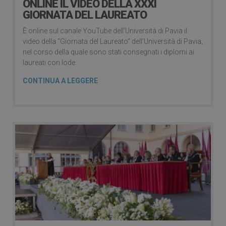
ONLINE IL VIDEO DELLA XXXI
GIORNATA DEL LAUREATO
È online sul canale YouTube dell’Università di Pavia il
video della “Giornata del Laureato” dell’Università di Pavia,
nel corso della quale sono stati consegnati i diplomi ai
laureati con lode.
CONTINUA A LEGGERE