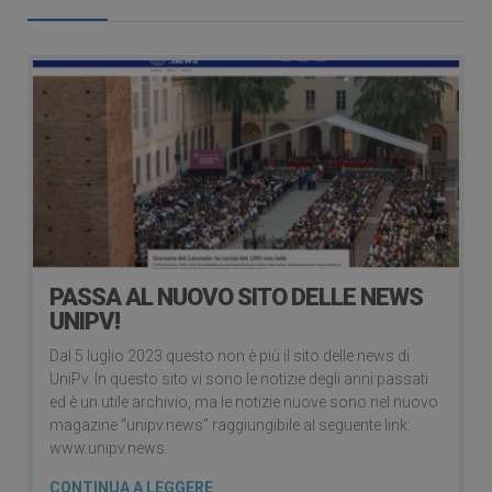
PASSA AL NUOVO SITO DELLE NEWS
UNIPV!
Dal 5 luglio 2023 questo non è più il sito delle news di
UniPv. In questo sito vi sono le notizie degli anni passati
ed è un utile archivio, ma le notizie nuove sono nel nuovo
magazine “unipv.news” raggiungibile al seguente link:
www.unipv.news.
CONTINUA A LEGGERE