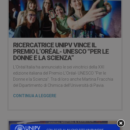
RICERCATRICE UNIPV VINCE IL
PREMIO L’ORÉAL- UNESCO “PER LE
DONNE E LA SCIENZA”
L’Oréal Italia ha annunciato le sei vincitrici della XXI
edizione italiana del Premio L’Oréal- UNESCO “Per le
Donne e la Scienza”. Tra di loro anche Martina Fracchia
del Dipartimento di Chimica dell’Università di Pavia.
CONTINUA A LEGGERE