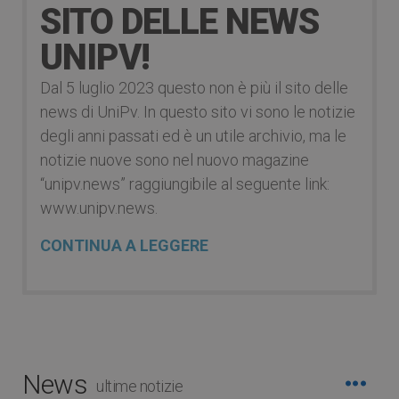
SITO DELLE NEWS
UNIPV!
Dal 5 luglio 2023 questo non è più il sito delle
news di UniPv. In questo sito vi sono le notizie
degli anni passati ed è un utile archivio, ma le
notizie nuove sono nel nuovo magazine
“unipv.news” raggiungibile al seguente link:
www.unipv.news.
CONTINUA A LEGGERE
News
ultime notizie