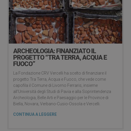
ARCHEOLOGIA: FINANZIATO IL
PROGETTO “TRA TERRA, ACQUA E
FUOCO”
La Fondazione CRV Vercelli ha scelto di finanziare il
progetto Tra Terra, Acqua e Fuoco, che vede come
capofila il Comune di Livorno Ferraris, insieme
all’Università degli Studi di Pavia e alla Soprintendenza
Archeologia, Belle Arti e Paesaggio per le Province di
Biella, Novara, Verbano-Cusio-Ossola e Vercelli.
CONTINUA A LEGGERE