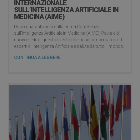
INTERNAZIONALE
SULL’INTELLIGENZA ARTIFICIALE IN
MEDICINA (AIME)
Dopo quaranta anni dalla prima Conferenza
sull’Intelligenza Artificiale in Medicina (AIME), Pavia è di
nuovo sede di questo evento che riunisce ricercatori ed
esperti di Intelligenza Artificiale e salute da tutto il mondo.
CONTINUA A LEGGERE