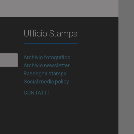
Ufficio Stampa
Archivio fotografico
Archivio newsletter
Rassegna stampa
Social media policy
CONTATTI