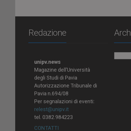
Redazione
Arch
Archiv
unipv.news
Magazine dell’Università
degli Studi di Pavia
Autorizzazione Tribunale di
Pavia n.694/08
Per segnalazioni di eventi:
relest@unipv.it
tel. 0382.984223
CONTATTI