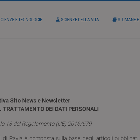
CIENZE E TECNOLOGIE
SCIENZE DELLA VITA
S. UMANE E
iva Sito News e Newsletter
L TRATTAMENTO DEI DATI PERSONALI
icolo 13 del Regolamento (UE) 2016/679
i di Pavia è composta sulla base degli articoli pubblicati