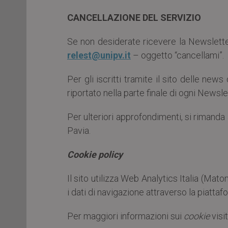
CANCELLAZIONE DEL SERVIZIO
Se non desiderate ricevere la Newsletter
relest@unipv.it
– oggetto “cancellami”.
Per gli iscritti tramite il sito delle new
riportato nella parte finale di ogni Newsle
Per ulteriori approfondimenti, si rimanda
Pavia.
Cookie policy
Il sito utilizza Web Analytics Italia (Mato
i dati di navigazione attraverso la piatta
Per maggiori informazioni sui
cookie
visit