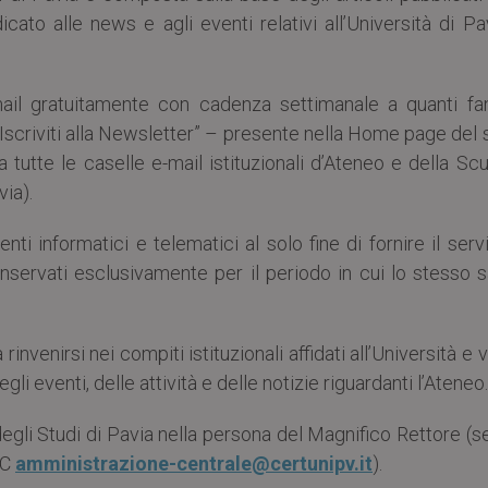
icato alle news e agli eventi relativi all’Università di P
mail gratuitamente con cadenza settimanale a quanti fa
“Iscriviti alla Newsletter” – presente nella Home page del 
tutte le caselle e-mail istituzionali d’Ateneo e della Sc
ia).
enti informatici e telematici al solo fine di fornire il serv
onservati esclusivamente per il periodo in cui lo stesso 
invenirsi nei compiti istituzionali affidati all’Università e v
li eventi, delle attività e delle notizie riguardanti l’Ateneo.
 degli Studi di Pavia nella persona del Magnifico Rettore (
EC
amministrazione-centrale@certunipv.it
).