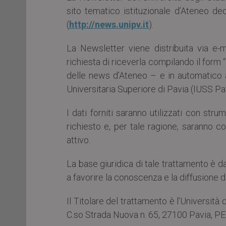
sito tematico istituzionale d’Ateneo ded
(
http://news.unipv.it
).
La Newsletter viene distribuita via e-
richiesta di riceverla compilando il form 
delle news d’Ateneo – e in automatico a 
Universitaria Superiore di Pavia (IUSS Pav
I dati forniti saranno utilizzati con strum
richiesto e, per tale ragione, saranno c
attivo.
La base giuridica di tale trattamento è da r
a favorire la conoscenza e la diffusione deg
Il Titolare del trattamento è l’Università
C.so Strada Nuova n. 65, 27100 Pavia, P