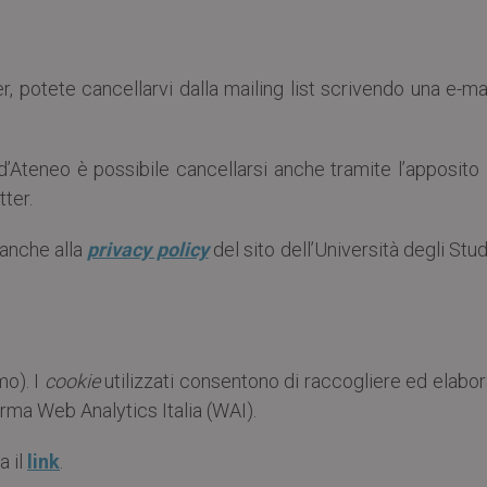
, potete cancellarvi dalla mailing list scrivendo una e-ma
s d’Ateneo è possibile cancellarsi anche tramite l’apposito 
tter.
 anche alla
privacy policy
del sito dell’Università degli Stud
mo). I
cookie
utilizzati consentono di raccogliere ed elabo
forma Web Analytics Italia (WAI).
a il
link
.