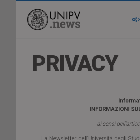
S
PRIVACY
Informat
INFORMAZIONI SU
ai sensi dell’art
La Newsletter dell’Università degli Stud