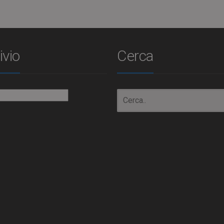
ivio
Cerca
io