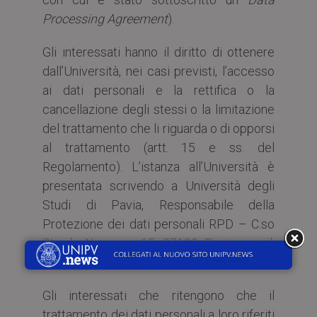
Processing Agreement
).
Gli interessati hanno il diritto di ottenere
dall’Università, nei casi previsti, l’accesso
ai dati personali e la rettifica o la
cancellazione degli stessi o la limitazione
del trattamento che li riguarda o di opporsi
al trattamento (artt. 15 e ss. del
Regolamento). L’istanza all’Università è
presentata scrivendo a Università degli
Studi di Pavia, Responsabile della
Protezione dei dati personali RPD – C.so
Strada Nuova n. 65, 27100 Pavia, email:
privacy@unipv.it
.
Gli interessati che ritengono che il
trattamento dei dati personali a loro riferiti