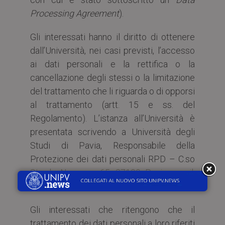
Processing Agreement
).
Gli interessati hanno il diritto di ottenere
dall’Università, nei casi previsti, l’accesso
ai dati personali e la rettifica o la
cancellazione degli stessi o la limitazione
del trattamento che li riguarda o di opporsi
al trattamento (artt. 15 e ss. del
Regolamento). L’istanza all’Università è
presentata scrivendo a Università degli
Studi di Pavia, Responsabile della
Protezione dei dati personali RPD – C.so
Strada Nuova n. 65, 27100 Pavia, email:
privacy@unipv.it
.
Gli interessati che ritengono che il
trattamento dei dati personali a loro riferiti