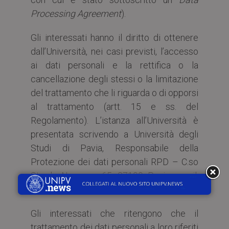
Processing Agreement
).
Gli interessati hanno il diritto di ottenere
dall’Università, nei casi previsti, l’accesso
ai dati personali e la rettifica o la
cancellazione degli stessi o la limitazione
del trattamento che li riguarda o di opporsi
al trattamento (artt. 15 e ss. del
Regolamento). L’istanza all’Università è
presentata scrivendo a Università degli
Studi di Pavia, Responsabile della
Protezione dei dati personali RPD – C.so
Strada Nuova n. 65, 27100 Pavia, email:
privacy@unipv.it
.
Gli interessati che ritengono che il
trattamento dei dati personali a loro riferiti