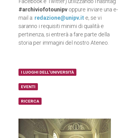
Facebook e Twitter) utilizzando l’hashtag
#archiviofotounipv
oppure inviare una e-
mail a:
redazione@unipv.it
e, se vi
saranno i requisiti minimi di qualità e
pertinenza, si entrerà a fare parte della
storia per immagini del nostro Ateneo.
I LUOGHI DELL’UNIVERSITÀ
EVENTI
RICERCA