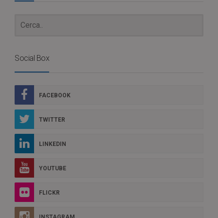
Social Box
FACEBOOK
TWITTER
LINKEDIN
YOUTUBE
FLICKR
INSTAGRAM