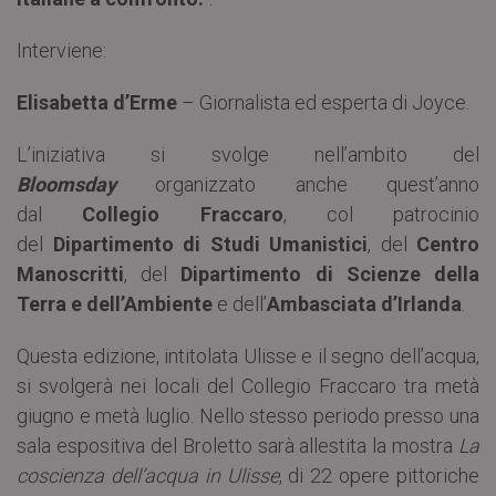
Interviene:
Elisabetta d’Erme
– Giornalista ed esperta di Joyce.
L’iniziativa si svolge nell’ambito del
Bloomsday
organizzato anche quest’anno
dal
Collegio Fraccaro
, col patrocinio
del
Dipartimento di Studi Umanistici
, del
Centro
Manoscritti
, del
Dipartimento di Scienze della
Terra e dell’Ambiente
e dell’
Ambasciata d’Irlanda
.
Questa edizione, intitolata Ulisse e il segno dell’acqua,
si svolgerà nei locali del Collegio Fraccaro tra metà
giugno e metà luglio. Nello stesso periodo presso una
sala espositiva del Broletto sarà allestita la mostra
La
coscienza dell’acqua in Ulisse
, di 22 opere pittoriche