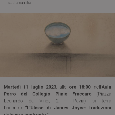
studi umanistici
Martedì 11 luglio 2023
, alle
ore 18:00
, nell’
Aula
Porro del Collegio Plinio Fraccaro
(Piazza
Leonardo da Vinci, 2 – Pavia), si terrà
l’incontro
“L’Ulisse di James Joyce: traduzioni
italiane a confronto.”
.