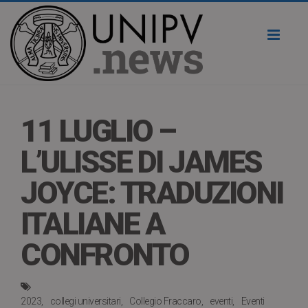
Toggl
naviga
11 LUGLIO –
L’ULISSE DI JAMES
JOYCE: TRADUZIONI
ITALIANE A
CONFRONTO
2023
collegi universitari
Collegio Fraccaro
eventi
Eventi