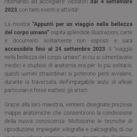
ritornando ad accogliere visitatori
dal 4 settembre
2023
, con tanti eventi e attività!
La mostra
“Appunti per un viaggio nella bellezza
del corpo umano”
ospita splendide illustrazioni, carte
e documenti solitamente non esposti e sarà
accessibile fino al 24 settembre 2023
. Il “viaggio
nella bellezza del corpo umano” in cui si cimentavano
medici e studiosi di anatomia era per lo più solitario;
questi uomini straordinari si poterono però avvalere,
durante la traversata, dell’impagabile aiuto di alleati
particolari e forse inattesi: gli artisti.
Grazie alla loro maestria, vennero disegnate preziose
mappe anatomiche che consentirono la condivisione
della nuova conoscenza. Moltissime le tecniche di
riproduzione impiegate: xilografia e calcografia, di cui