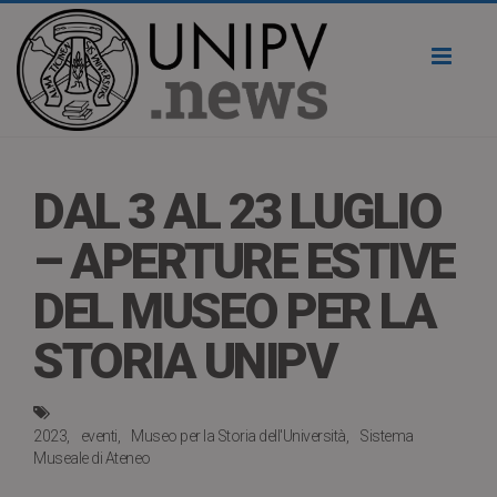
Toggl
naviga
DAL 3 AL 23 LUGLIO
– APERTURE ESTIVE
DEL MUSEO PER LA
STORIA UNIPV
2023
eventi
Museo per la Storia dell'Università
Sistema
Museale di Ateneo