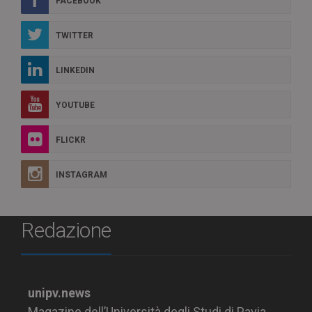
FACEBOOK
TWITTER
LINKEDIN
YOUTUBE
FLICKR
INSTAGRAM
Redazione
unipv.news
Magazine dell’Università degli Studi di Pavia