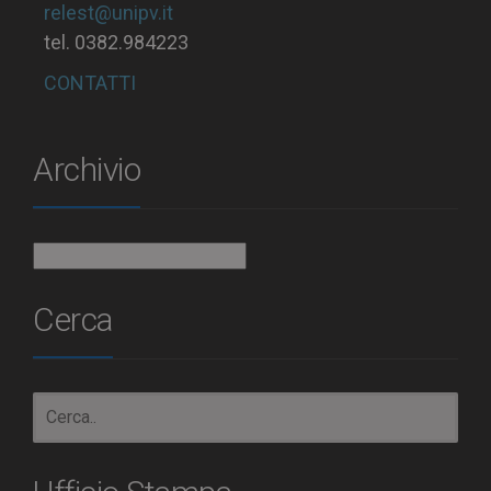
relest@unipv.it
tel. 0382.984223
CONTATTI
Archivio
Archivio
Cerca