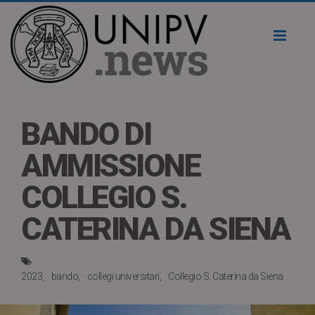
Toggl
naviga
BANDO DI
AMMISSIONE
COLLEGIO S.
CATERINA DA SIENA
2023
bando
collegi universitari
Collegio S. Caterina da Siena