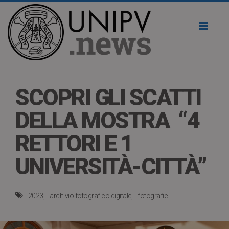
Toggl
naviga
SCOPRI GLI SCATTI
DELLA MOSTRA “4
RETTORI E 1
UNIVERSITÀ-CITTÀ”
2023
archivio fotografico digitale
fotografie