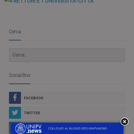
Cerca
Social Box
FACEBOOK
TWITTER
LINKEDIN