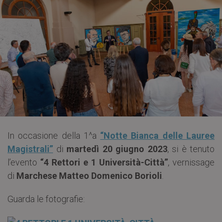
In occasione della 1^a
“Notte Bianca delle Lauree
Magistrali”
di
martedì 20 giugno 2023
, si è tenuto
l’evento
“4 Rettori e 1 Università-Città”
, vernissage
di
Marchese Matteo Domenico Borioli
.
Guarda le fotografie: