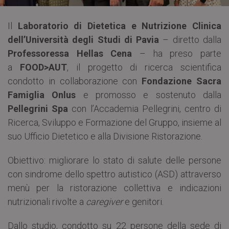
Il
Laboratorio di Dietetica e Nutrizione Clinica
dell’Università degli Studi di Pavia
– diretto dalla
Professoressa Hellas Cena
– ha preso parte
a
FOOD>AUT
, il progetto di ricerca scientifica
condotto in collaborazione con
Fondazione Sacra
Famiglia Onlus
e promosso e sostenuto dalla
Pellegrini Spa
con l’Accademia Pellegrini, centro di
Ricerca, Sviluppo e Formazione del Gruppo, insieme al
suo Ufficio Dietetico e alla Divisione Ristorazione.
Obiettivo: migliorare lo stato di salute delle persone
con sindrome dello spettro autistico (ASD) attraverso
menù per la ristorazione collettiva e indicazioni
nutrizionali rivolte a
caregiver
e genitori.
Dallo studio, condotto su 22 persone della sede di