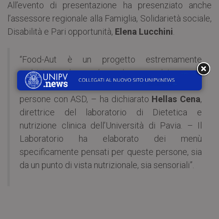
All’evento di presentazione ha presenziato anche
l’assessore regionale alla Famiglia, Solidarietà sociale,
Disabilità e Pari opportunità,
Elena Lucchini
.
“Food-Aut è un progetto estremamente
ambizioso che vuole andare a valutare con
metodo scientifico le scelte alimentari delle
persone con ASD, – ha dichiarato
Hellas Cena
,
direttrice del laboratorio di Dietetica e
nutrizione clinica dell’Università di Pavia. – Il
Laboratorio ha elaborato dei menù
specificamente pensati per queste persone, sia
da un punto di vista nutrizionale, sia sensoriali”.