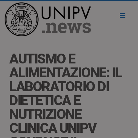
Toggl
naviga
AUTISMO E
ALIMENTAZIONE: IL
LABORATORIO DI
DIETETICA E
NUTRIZIONE
CLINICA UNIPV