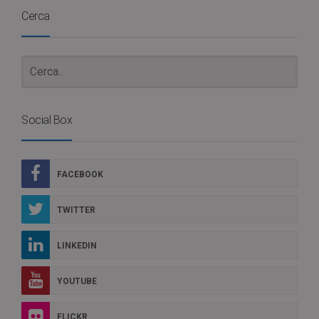
Cerca
Social Box
FACEBOOK
TWITTER
LINKEDIN
YOUTUBE
FLICKR