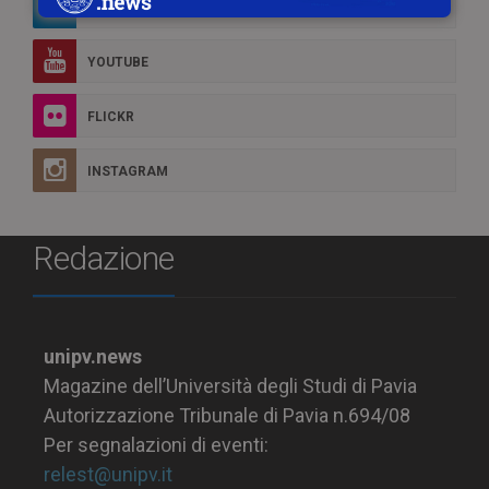
LINKEDIN
YOUTUBE
FLICKR
INSTAGRAM
Redazione
unipv.news
Magazine dell’Università degli Studi di Pavia
Autorizzazione Tribunale di Pavia n.694/08
Per segnalazioni di eventi:
relest@unipv.it