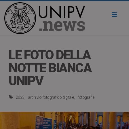
Toggl
naviga
LE FOTO DELLA
NOTTE BIANCA
UNIPV
2023
archivio fotografico digitale
fotografie