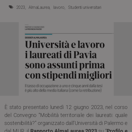
2023
AlmaLaurea
lavoro
Studenti universitari
È stato presentato lunedì 12 giugno 2023, nel corso
del Convegno “Mobilità territoriale dei laureati: quale
sostenibilità?” organizzato dall’Università di Palermo e
dal MUR, il
Rapporto AlmaLaurea 2023
su “
Profilo e