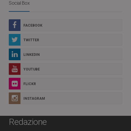
Social Box
FACEBOOK
TWITTER
LINKEDIN
YOUTUBE
FLICKR
INSTAGRAM
Redazione