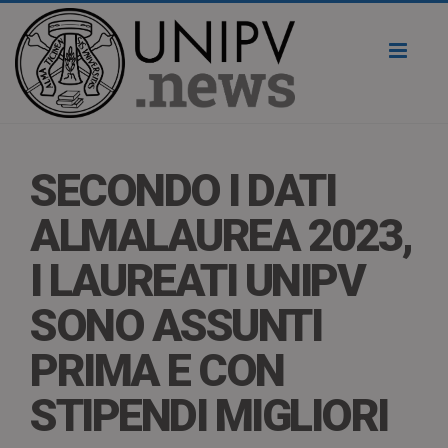
Toggl
naviga
SECONDO I DATI
ALMALAUREA 2023,
I LAUREATI UNIPV
SONO ASSUNTI
PRIMA E CON
STIPENDI MIGLIORI