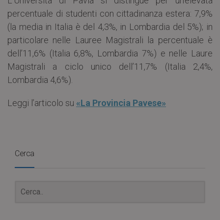
L’Università di Pavia si distingue per un’elevata
percentuale di studenti con cittadinanza estera: 7,9%
(la media in Italia è del 4,3%, in Lombardia del 5%); in
particolare nelle Lauree Magistrali la percentuale è
dell’11,6% (Italia 6,8%, Lombardia 7%) e nelle Laure
Magistrali a ciclo unico dell’11,7% (Italia 2,4%,
Lombardia 4,6%).
Leggi l’articolo su
«La Provincia Pavese»
Cerca