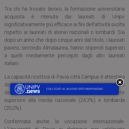
Tra chi ha trovato lavoro, la formazione universitaria
acquisita è ritenuta dai laureati di Unipv
significativamente più efficace ai fini dell’attività svolta
rispetto ai laureati di atenei nazionali o lombardi. Sia
dopo un anno che dopo cinque anni dal titolo, i laureati
pavesi, secondo Almalaurea, hanno stipendi superiori
a quelli mediamente percepiti dagli altri laureati
italiani.
La capacità ricettiva di Pavia città Campus è attestata
dalla significativa percentuale di studenti provenienti
da fuori regione che è pari al 36,7%, nettamente
superiore alla media nazionale (24,3%) e lombarda
(20,2%).
Confermata anche la vocazione internazionale.