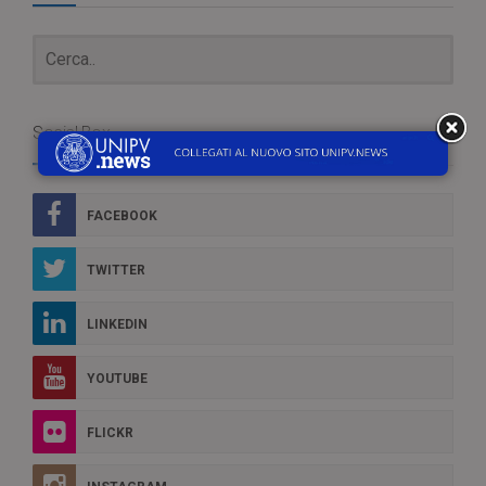
Social Box
FACEBOOK
TWITTER
LINKEDIN
YOUTUBE
FLICKR