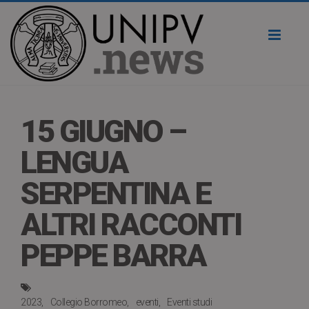
Toggl
naviga
15 GIUGNO –
LENGUA
SERPENTINA E
ALTRI RACCONTI
PEPPE BARRA
2023
Collegio Borromeo
eventi
Eventi studi