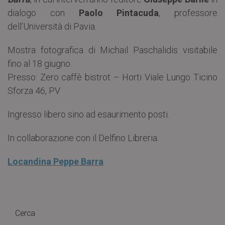
dialogo con
Paolo Pintacuda
, professore
dell’Università di Pavia.
Mostra fotografica di Michail Paschalidis visitabile
fino al 18 giugno.
Presso: Zero caffè bistrot – Horti Viale Lungo Ticino
Sforza 46, PV
Ingresso libero sino ad esaurimento posti.
In collaborazione con il Delfino Libreria.
Locandina Peppe Barra
Cerca