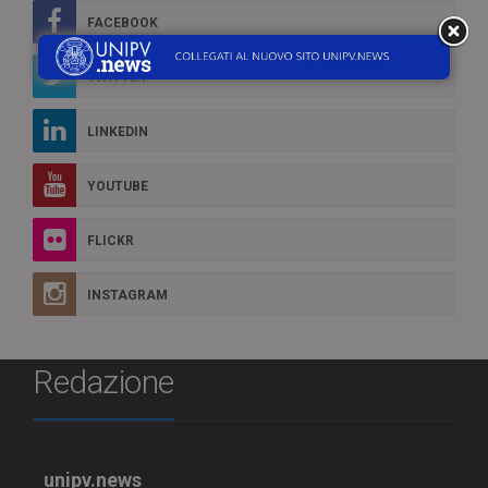
FACEBOOK
TWITTER
LINKEDIN
YOUTUBE
FLICKR
INSTAGRAM
Redazione
unipv.news