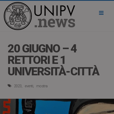
Toggl
naviga
20 GIUGNO – 4
RETTORI E 1
UNIVERSITÀ-CITTÀ
2023
eventi
mostra