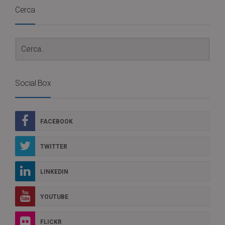
Cerca
Social Box
FACEBOOK
TWITTER
LINKEDIN
YOUTUBE
FLICKR