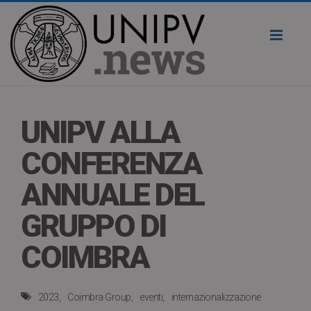
Toggl
naviga
UNIPV ALLA
CONFERENZA
ANNUALE DEL
GRUPPO DI
COIMBRA
2023
Coimbra Group
eventi
internazionalizzazione