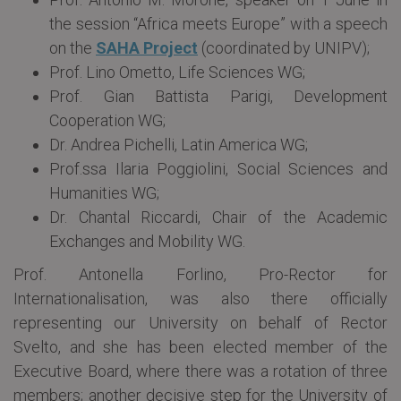
the session “Africa meets Europe” with a speech
on the
SAHA Project
(coordinated by UNIPV);
Prof. Lino Ometto, Life Sciences WG;
Prof. Gian Battista Parigi, Development
Cooperation WG;
Dr. Andrea Pichelli, Latin America WG;
Prof.ssa Ilaria Poggiolini, Social Sciences and
Humanities WG;
Dr. Chantal Riccardi, Chair of the Academic
Exchanges and Mobility WG.
Prof. Antonella Forlino, Pro-Rector for
Internationalisation, was also there officially
representing our University on behalf of Rector
Svelto, and she has been elected member of the
Executive Board, where there was a rotation of three
members; another decisive step for the University of