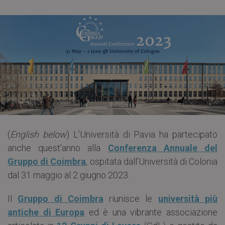
(
English below
) L’Università di Pavia ha partecipato
anche quest’anno alla
Conferenza Annuale del
Gruppo di Coimbra
, ospitata dall’Università di Colonia
dal 31 maggio al 2 giugno 2023.
Il
Gruppo di Coimbra
riunisce le
università più
antiche di Europa
ed è una vibrante associazione