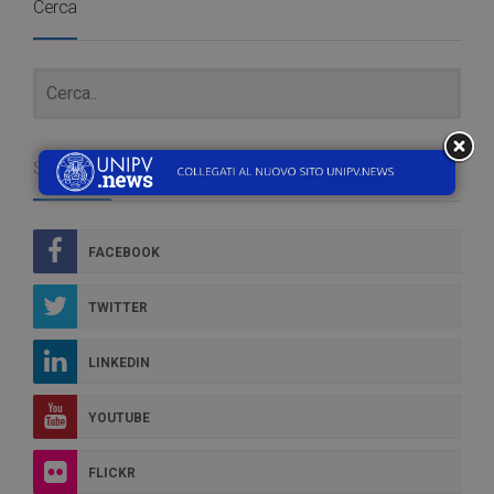
Cerca
Social Box
FACEBOOK
TWITTER
LINKEDIN
YOUTUBE
FLICKR