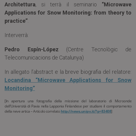
Architettura
, si terrà il seminario
“Microwave
Applications for Snow Monitoring: from theory to
practice”
.
Interverrà:
Pedro Espín-López
(Centre Tecnològic de
Telecomunicacions de Catalunya)
In allegato l’abstract e la breve biografia del relatore:
Locandina “Microwave Applications for Snow
Monitoring”
[In apertura una fotografia della missione del laboratorio di Microonde
dell’Università di Pavia nella Lapponia Finlandese per studiare il comportamento
della neve artica – Articolo correlato
http://news.unipv.it/?p=83408
]