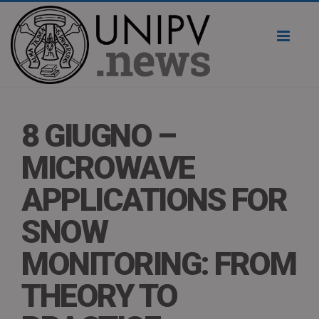
Toggl
naviga
8 GIUGNO –
MICROWAVE
APPLICATIONS FOR
SNOW
MONITORING: FROM
THEORY TO