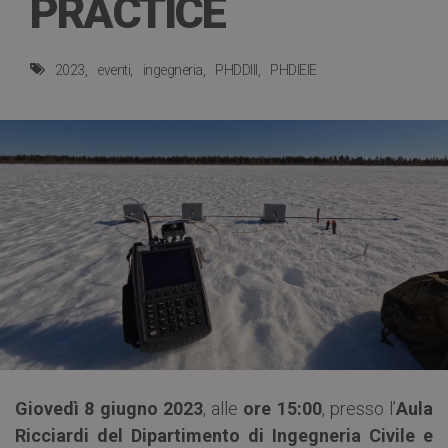
PRACTICE
2023
eventi
ingegneria
PHDDIII
PHDIEIE
Giovedì 8 giugno 2023
, alle
ore 15:00
, presso l’
Aula
Ricciardi del Dipartimento di Ingegneria Civile e