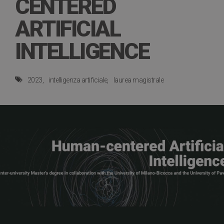
CENTERED
ARTIFICIAL
INTELLIGENCE
2023
intelligenza artificiale
laurea magistrale