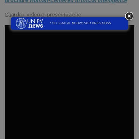
Brochure
Human-Centered Artificial Intelligence
Guarda il video di presentazione: