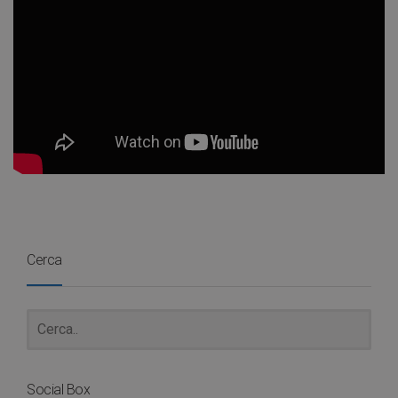
Cerca
Social Box