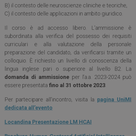
B) il contesto delle neuroscienze cliniche e teoriche,
C) il contesto delle applicazioni in ambito giuridico.
Il corso è ad accesso libero. L’ammissione è
subordinata alla verifica del possesso dei requisiti
curriculari e alla valutazione della personale
preparazione del candidato, da verificarsi tramite un
colloquio. È richiesto un livello di conoscenza della
lingua inglese pari o superiore al livello B2. La
domanda di ammissione
per l’a.a. 2023-2024 può
essere presentata
fino al 31 ottobre 2023
.
Per partecipare all’incontro, visita la
pagina UniMI
dedicata all’evento
Locandina Presentazione LM HCAI