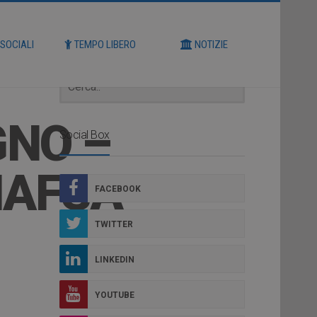
Cerca
 SOCIALI
TEMPO LIBERO
NOTIZIE
GNO –
Social Box
NAFSA
FACEBOOK
TWITTER
LINKEDIN
YOUTUBE