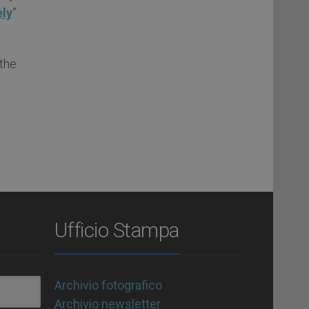
ely
”
the
Ufficio Stampa
Archivio fotografico
Archivio newsletter