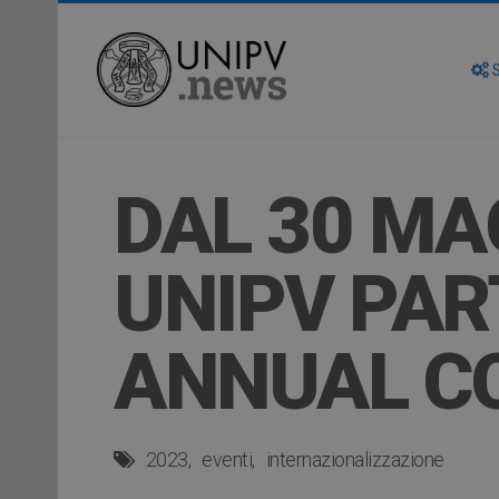
S
DAL 30 MA
UNIPV PAR
ANNUAL C
2023
eventi
internazionalizzazione