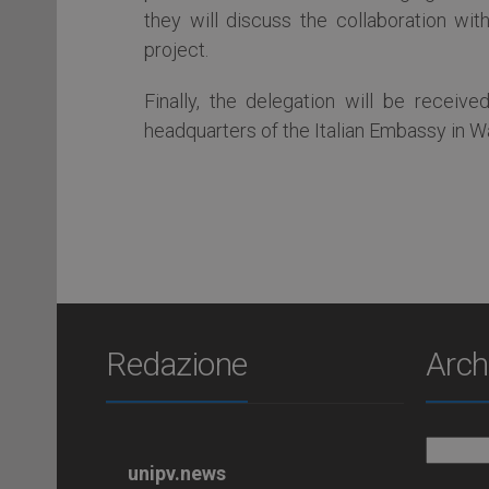
they will discuss the collaboration with
project.
Finally, the delegation will be recei
headquarters of the Italian Embassy in W
Redazione
Arch
Archiv
unipv.news