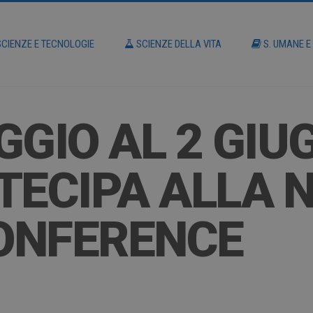
CIENZE E TECNOLOGIE
SCIENZE DELLA VITA
S. UMANE E
GGIO AL 2 GIU
TECIPA ALLA 
ONFERENCE