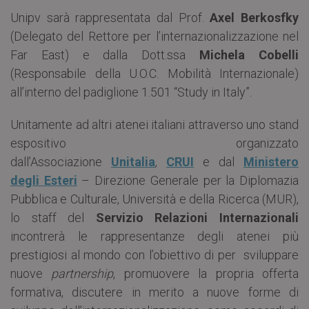
Unipv sarà rappresentata dal Prof.
Axel Berkosfky
(Delegato del Rettore per l’internazionalizzazione nel
Far East) e dalla Dott.ssa
Michela Cobelli
(Responsabile della U.O.C. Mobilità Internazionale)
all’interno del padiglione 1.501 “Study in Italy”.
Unitamente ad altri atenei italiani attraverso uno stand
espositivo organizzato
dall’Associazione
Unitalia
,
CRUI
e dal
Ministero
degli Esteri
– Direzione Generale per la Diplomazia
Pubblica e Culturale, Università e della Ricerca (MUR),
lo staff del
Servizio Relazioni Internazionali
incontrerà le rappresentanze degli atenei più
prestigiosi al mondo con l’obiettivo di per sviluppare
nuove
partnership
, promuovere la propria offerta
formativa, discutere in merito a nuove forme di