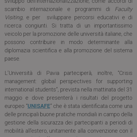
sviluppo dell’internazionalizzazione, come accordi di
scambio internazionale e programmi di
Faculty
Visiting,
e per sviluppare percorsi educativi e di
ricerca congiunti. Si tratta di un importantissimo
veicolo per la promozione delle università italiane, che
possono contribuire in modo determinante alla
diplomazia scientifica e alla promozione del sistema
paese.
L’Università di Pavia parteciperà, inoltre, “Crisis
management: global perspectives for supporting
international students”, prevista nella mattinata del 31
maggio e dove presenterà i risultati del progetto
europeo “
UNISAFE
” che è stata identificata come una
delle principali buone pratiche mondiali in campo della
gestione della sicurazza dei partecipanti a periodi di
mobilità all’estero, unitamente alla convenzione con il