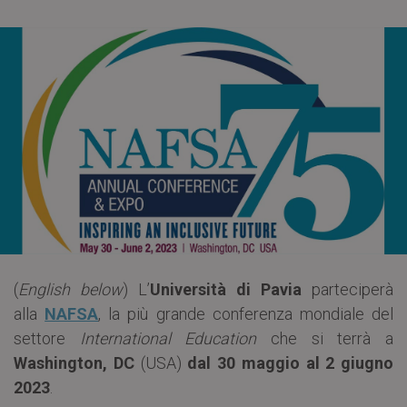
(
English below
) L’
Università di Pavia
parteciperà
alla
NAFSA
, la più grande conferenza mondiale del
settore
International Education
che si terrà a
Washington, DC
(USA)
dal 30 maggio al 2 giugno
2023
.