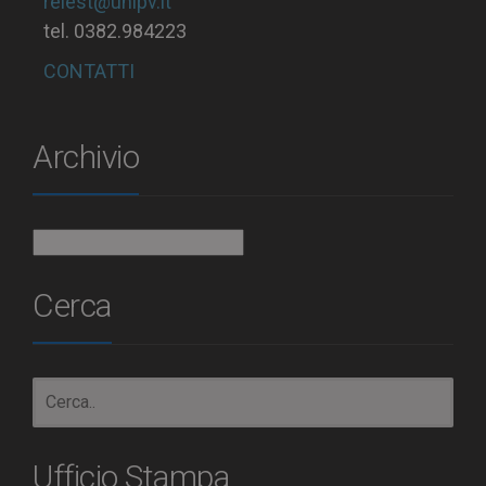
relest@unipv.it
tel. 0382.984223
CONTATTI
Archivio
Archivio
Cerca
Ufficio Stampa