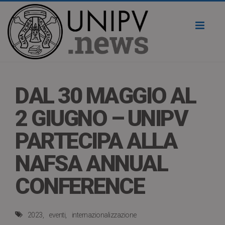
Toggl
naviga
DAL 30 MAGGIO AL
2 GIUGNO – UNIPV
PARTECIPA ALLA
NAFSA ANNUAL
CONFERENCE
2023
eventi
internazionalizzazione