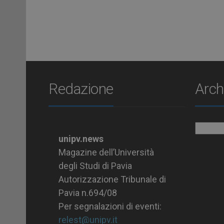
Redazione
Arch
Archiv
unipv.news
Magazine dell’Università
degli Studi di Pavia
Autorizzazione Tribunale di
Pavia n.694/08
Per segnalazioni di eventi:
relest@unipv.it