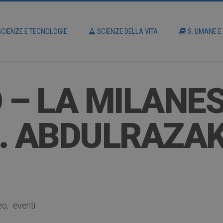
CIENZE E TECNOLOGIE
SCIENZE DELLA VITA
S. UMANE E
 – LA MILANE
 1. ABDULRAZ
eo
eventi