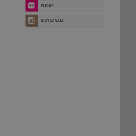
FLICKR
INSTAGRAM