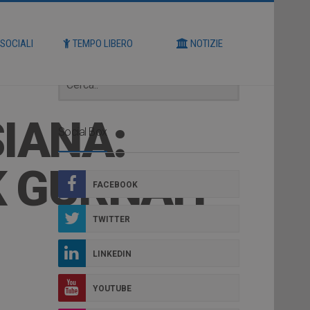
Cerca
 SOCIALI
TEMPO LIBERO
NOTIZIE
SIANA:
Social Box
AK GURNAH
FACEBOOK
TWITTER
LINKEDIN
YOUTUBE