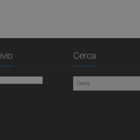
ivio
Cerca
io