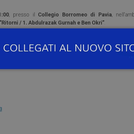
1:00
, presso il
Collegio Borromeo di Pavia
, nell’am
“Ritorni / 1. Abdulrazak Gurnah e Ben Okri”
.
ttore Almo Collegio Borromeo) e
Gennaro Sangiuli
io Nobel per la Letteratura 2021)
e Ben Okri
(Booker Pr
 di
Gile Bae
.
3