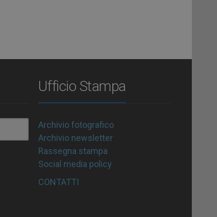
Ufficio Stampa
Archivio fotografico
Archivio newsletter
Rassegna stampa
Social media policy
CONTATTI