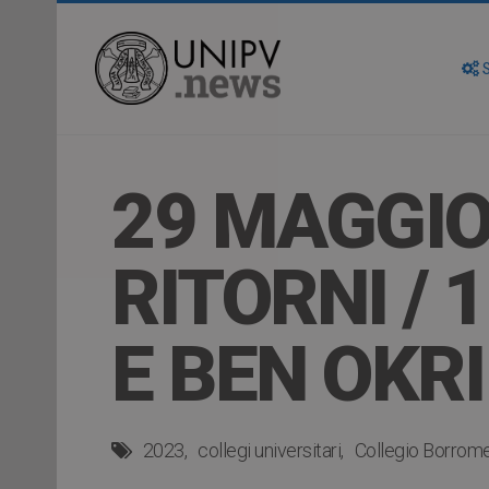
S
29 MAGGIO
RITORNI /
E BEN OKRI
2023
collegi universitari
Collegio Borrom