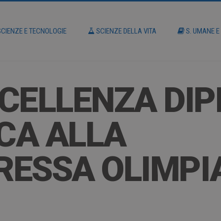
CIENZE E TECNOLOGIE
SCIENZE DELLA VITA
S. UMANE E
CELLENZA DI
CA ALLA
ESSA OLIMPIA