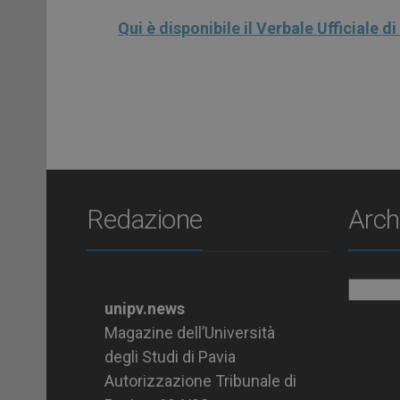
Qui è disponibile il Verbale Ufficiale 
Redazione
Arch
Archiv
unipv.news
Magazine dell’Università
degli Studi di Pavia
Autorizzazione Tribunale di