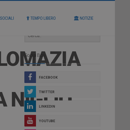
Cerca
 SOCIALI
TEMPO LIBERO
NOTIZIE
PLOMAZIA
Social Box
FACEBOOK
 NIGLIO
TWITTER
LINKEDIN
YOUTUBE