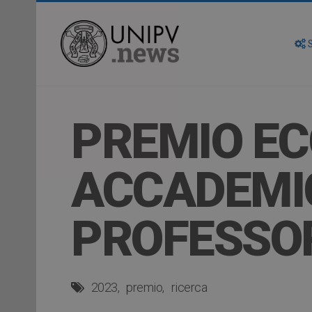
S
PREMIO EC
ACCADEMI
PROFESSOR
2023
premio
ricerca