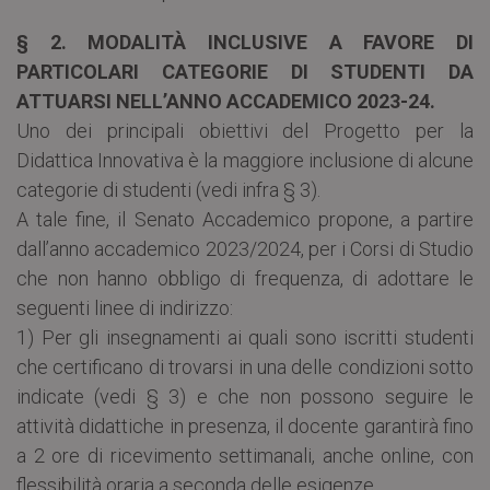
§ 2. MODALITÀ INCLUSIVE A FAVORE DI
PARTICOLARI CATEGORIE DI STUDENTI DA
ATTUARSI NELL’ANNO ACCADEMICO 2023-24.
Uno dei principali obiettivi del Progetto per la
Didattica Innovativa è la maggiore inclusione di alcune
categorie di studenti (vedi infra § 3).
A tale fine, il Senato Accademico propone, a partire
dall’anno accademico 2023/2024, per i Corsi di Studio
che non hanno obbligo di frequenza, di adottare le
seguenti linee di indirizzo:
1) Per gli insegnamenti ai quali sono iscritti studenti
che certificano di trovarsi in una delle condizioni sotto
indicate (vedi § 3) e che non possono seguire le
attività didattiche in presenza, il docente garantirà fino
a 2 ore di ricevimento settimanali, anche online, con
flessibilità oraria a seconda delle esigenze.