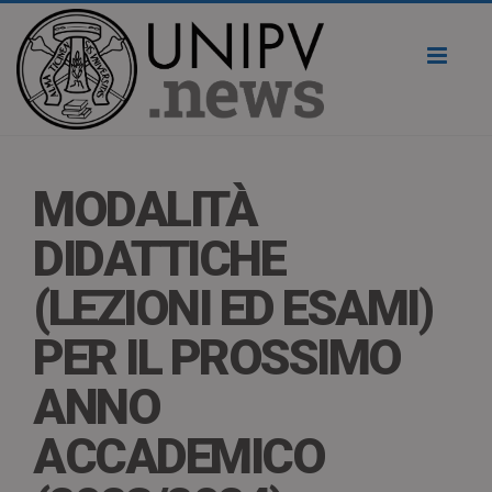
Toggl
naviga
MODALITÀ
DIDATTICHE
(LEZIONI ED ESAMI)
PER IL PROSSIMO
ANNO
ACCADEMICO