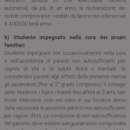
lavoratori assunti (o che esercitano l’attività
autonoma) da più di un anno, la dichiarazione dei
redditi comprovante i redditi da lavoro non inferiori ad
€ 4.000,00 lordi annui.
b) Studente impegnato nella cura dei propri
familiari
Studente impegnato non occasionalmente nella cura
e nell’assistenza di parenti non autosufficienti per
ragioni di età o di salute fisica o mentale. Si
considerano parenti agli effetti della presente norma
gli ascendenti (fino al 2° grado compreso), il coniuge
dello studente, i figli e i fratelli fino all’età di 3 anni; tale
limite interviene solo nel caso in cui l’istanza derivi
dalla necessità di assistere parenti non autosufficienti
per ragioni d’età. La condizione di non autosufficienza
del parente deve essere adeguatamente comprovata