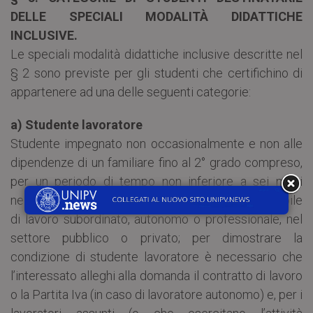
DELLE SPECIALI MODALITÀ DIDATTICHE
INCLUSIVE.
Le speciali modalità didattiche inclusive descritte nel
§ 2 sono previste per gli studenti che certifichino di
appartenere ad una delle seguenti categorie:
a) Studente lavoratore
Studente impegnato non occasionalmente e non alle
dipendenze di un familiare fino al 2° grado compreso,
per un periodo di tempo non inferiore a sei mesi
nell’arco dell’anno, in qualsiasi attività documentabile
di lavoro subordinato, autonomo o professionale, nel
settore pubblico o privato; per dimostrare la
condizione di studente lavoratore è necessario che
l’interessato alleghi alla domanda il contratto di lavoro
o la Partita Iva (in caso di lavoratore autonomo) e, per i