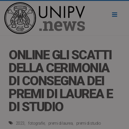
Toggl
naviga
ONLINE GLI SCATTI
DELLA CERIMONIA
DI CONSEGNA DEI
PREMI DI LAUREA E
DI STUDIO
2023
fotografie
premi di laurea
premi di studio