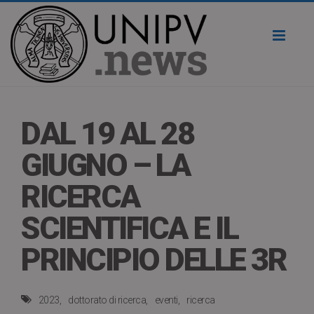
Toggl
naviga
DAL 19 AL 28
GIUGNO – LA
RICERCA
SCIENTIFICA E IL
PRINCIPIO DELLE 3R
2023
dottorato di ricerca
eventi
ricerca