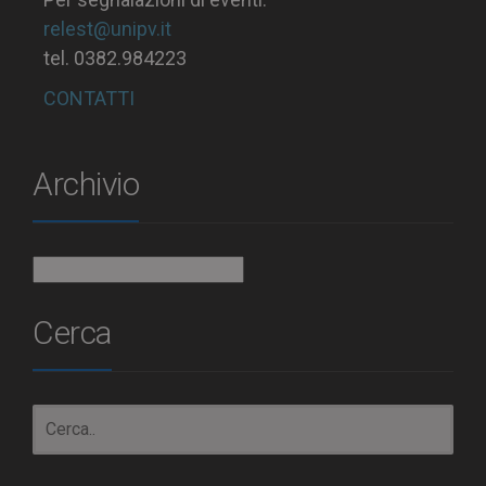
relest@unipv.it
tel. 0382.984223
CONTATTI
Archivio
Archivio
Cerca