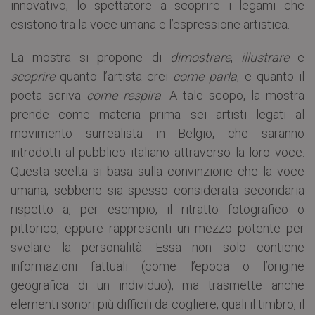
innovativo, lo spettatore a scoprire i legami che
esistono tra la voce umana e l’espressione artistica.
La mostra si propone di
dimostrare
,
illustrare
e
scoprire
quanto l’artista crei
come
parla
, e quanto il
poeta scriva
come
respira
. A tale scopo, la mostra
prende come materia prima sei artisti legati al
movimento surrealista in Belgio, che saranno
introdotti al pubblico italiano attraverso la loro voce.
Questa scelta si basa sulla convinzione che la voce
umana, sebbene sia spesso considerata secondaria
rispetto a, per esempio, il ritratto fotografico o
pittorico, eppure rappresenti un mezzo potente per
svelare la personalità. Essa non solo contiene
informazioni fattuali (come l’epoca o l’origine
geografica di un individuo), ma trasmette anche
elementi sonori più difficili da cogliere, quali il timbro, il