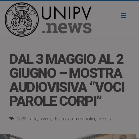
Toggl
naviga
DAL 3 MAGGIO AL 2
GIUGNO – MOSTRA
AUDIOVISIVA “VOCI
PAROLE CORPI”
2023
arte
eventi
Eventi studi umanistici
mostra