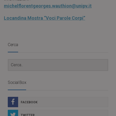
michelflorentgeorges.wauthion@unipv.it
Locandina Mostra “Voci Parole Corpi”
Cerca
Social Box
FACEBOOK
TWITTER