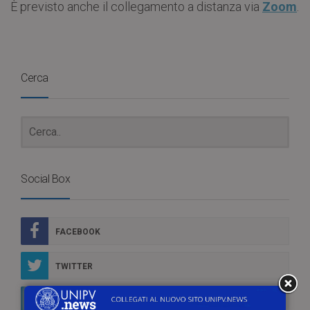
È previsto anche il collegamento a distanza via
Zoom
.
Cerca
Social Box
FACEBOOK
TWITTER
LINKEDIN