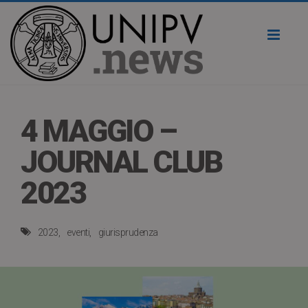
Toggl
naviga
4 MAGGIO –
JOURNAL CLUB
2023
2023
eventi
giurisprudenza