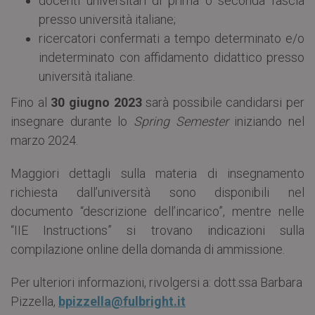
docenti universitari di prima o seconda fascia
presso università italiane;
ricercatori confermati a tempo determinato e/o
indeterminato con affidamento didattico presso
università italiane.
Fino al
30 giugno 2023
sarà possibile candidarsi per
insegnare durante lo
Spring Semester
iniziando nel
marzo 2024.
Maggiori dettagli sulla materia di insegnamento
richiesta dall’università sono disponibili nel
documento “descrizione dell’incarico”, mentre nelle
“IIE Instructions” si trovano indicazioni sulla
compilazione online della domanda di ammissione.
Per ulteriori informazioni, rivolgersi a: dott.ssa Barbara
Pizzella,
bpizzella@fulbright.it