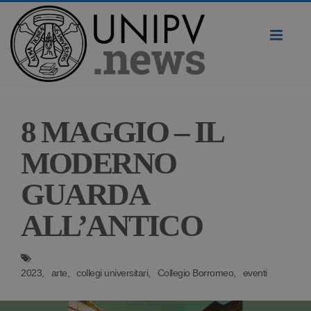
Toggl
naviga
8 MAGGIO – IL
MODERNO
GUARDA
ALL’ANTICO
2023
arte
collegi universitari
Collegio Borromeo
eventi