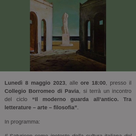
Lunedì 8 maggio 2023
, alle
ore 18:00
, presso il
Collegio Borromeo di Pavia
, si terrà un incontro
del ciclo
“Il moderno guarda all’antico. Tra
letterature – arte – filosofia”
.
In programma:
Il
Satyricon
come ipotesto della cultura italiana del