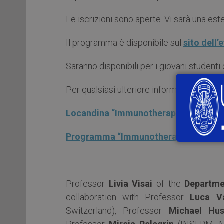
Le iscrizioni sono aperte. Vi sarà una es
Il programma è disponibile sul
sito dell’
Saranno disponibili per i giovani studenti 
Per qualsiasi ulteriore informazione conta
Locandina “Immunotherapy for infect
Programma “Immunotherapy for infect
Professor
Livia Visai
of the
Departme
collaboration with Professor
Luca V
Switzerland), Professor
Michael Hus