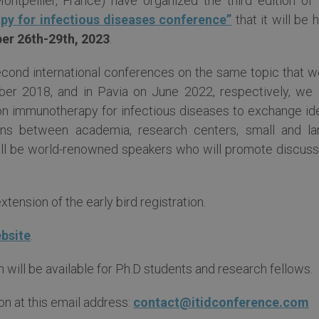
tpellier, France) have organized the third edition of 
y for infectious diseases conference”
that it will be 
er 26th-29th, 2023
.
second international conferences on the same topic that w
er 2018, and in Pavia on June 2022, respectively, we 
on immunotherapy for infectious diseases to exchange id
ions between academia, research centers, small and la
will be world-renowned speakers who will promote discuss
xtension of the early bird registration.
bsite
.
will be available for Ph.D students and research fellows.
on at this email address:
contact@itidconference.com