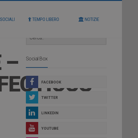
Cerca
 SOCIALI
TEMPO LIBERO
NOTIZIE
 –
Social Box
FECTIOUS
FACEBOOK
TWITTER
LINKEDIN
YOUTUBE