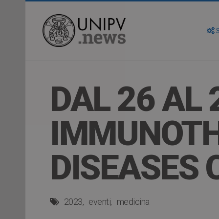
S
DAL 26 AL
IMMUNOTH
DISEASES
2023
eventi
medicina