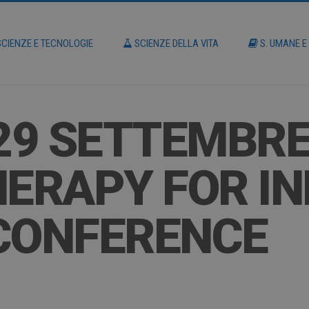
CIENZE E TECNOLOGIE
SCIENZE DELLA VITA
S. UMANE E
 29 SETTEMBRE
ERAPY FOR IN
 CONFERENCE