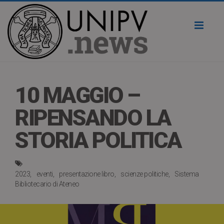
Toggl
naviga
10 MAGGIO –
RIPENSANDO LA
STORIA POLITICA
2023
eventi
presentazione libro
scienze politiche
Sistema
Bibliotecario di Ateneo