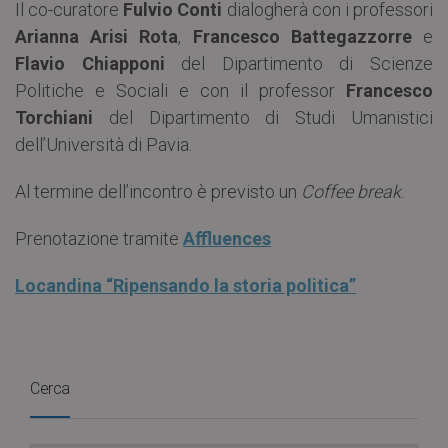
Il co-curatore
Fulvio Conti
dialogherà con i professori
Arianna Arisi Rota
,
Francesco Battegazzorre
e
Flavio Chiapponi
del Dipartimento di Scienze
Politiche e Sociali e con il professor
Francesco
Torchiani
del Dipartimento di Studi Umanistici
dell’Università di Pavia.
Al termine dell’incontro è previsto un
Coffee break
.
Prenotazione tramite
Affluences
Locandina “Ripensando la storia politica”
Cerca