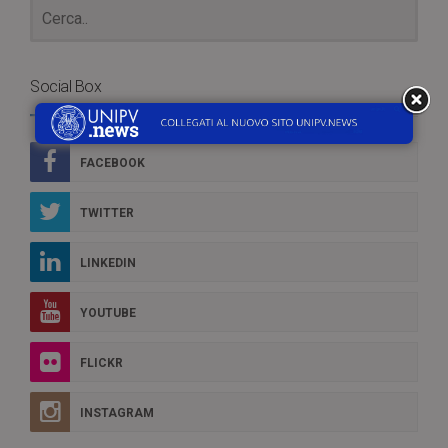
Social Box
FACEBOOK
TWITTER
LINKEDIN
YOUTUBE
FLICKR
INSTAGRAM