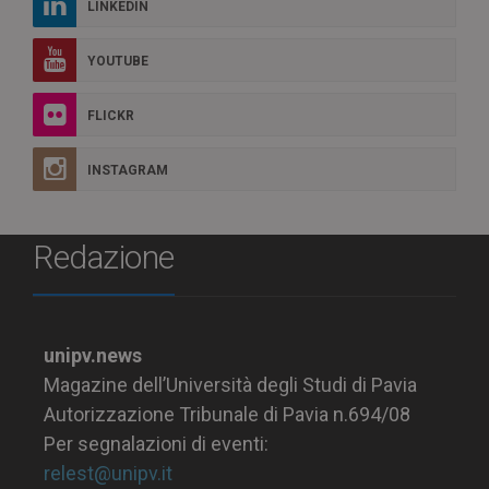
LINKEDIN
YOUTUBE
FLICKR
INSTAGRAM
Redazione
unipv.news
Magazine dell’Università degli Studi di Pavia
Autorizzazione Tribunale di Pavia n.694/08
Per segnalazioni di eventi:
relest@unipv.it