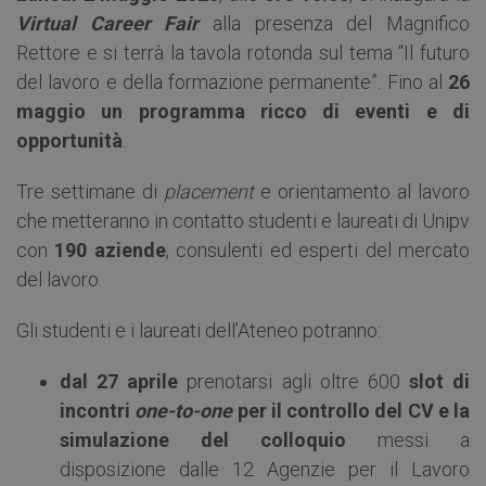
Virtual Career Fair
alla presenza del Magnifico
Rettore e si terrà la tavola rotonda sul tema “Il futuro
del lavoro e della formazione permanente”. Fino al
26
maggio un programma ricco di eventi e di
opportunità
.
Tre settimane di
placement
e orientamento al lavoro
che metteranno in contatto studenti e laureati di Unipv
con
190
aziende
, consulenti ed esperti del mercato
del lavoro.
Gli studenti e i laureati dell’Ateneo potranno:
dal 27 aprile
prenotarsi agli oltre 600
slot di
incontri
one-to-one
per il controllo del CV e la
simulazione del colloquio
messi a
disposizione dalle 12 Agenzie per il Lavoro