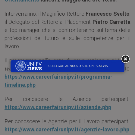
Interverranno: il Magnifico Rettore
Francesco Svelto
,
il Delegato del Rettore al Placement
Pietro Carretta
e top manager che si confronteranno sul tema delle
professioni del futuro e sulle competenze per il
lavoro.
Il programma dell’evento di inaugurazione e di tutti i
webinar
tematici è consultabile al sito:
https://www.careerfairunipv.it/programma-
timeline.php
Per conoscere le Aziende partecipanti:
https://www.careerfairunipv.it/aziende.php
Per conoscere le Agenzie per il Lavoro partecipanti:
https://www.careerfairunipv.it/agenzie-lavoro.php