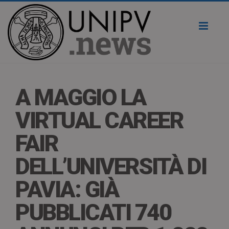
Toggl
naviga
A MAGGIO LA
VIRTUAL CAREER
FAIR
DELL’UNIVERSITÀ DI
PAVIA: GIÀ
PUBBLICATI 740