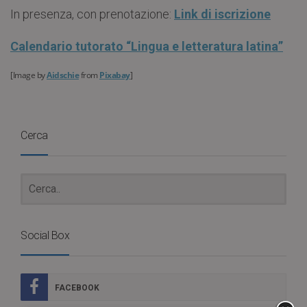
In presenza, con prenotazione:
Link di iscrizione
Calendario tutorato “Lingua e letteratura latina”
[Image by
Aidschie
from
Pixabay
]
Cerca
Social Box
FACEBOOK