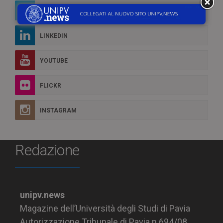
TWITTER
LINKEDIN
YOUTUBE
FLICKR
INSTAGRAM
Redazione
unipv.news
Magazine dell’Università degli Studi di Pavia
Autorizzazione Tribunale di Pavia n.694/08