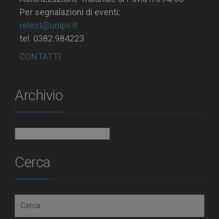
Per segnalazioni di eventi:
relest@unipv.it
tel. 0382.984223
CONTATTI
Archivio
Archivio
Cerca