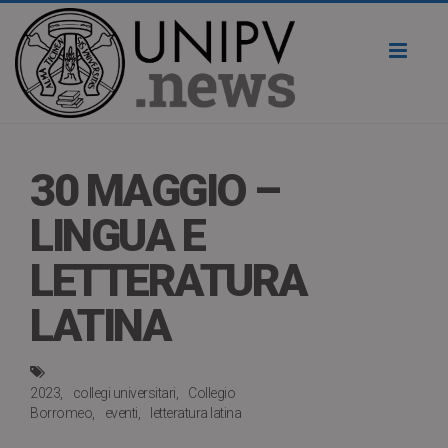
Toggl
naviga
30 MAGGIO –
LINGUA E
LETTERATURA
LATINA
2023
collegi universitari
Collegio
Borromeo
eventi
letteratura latina