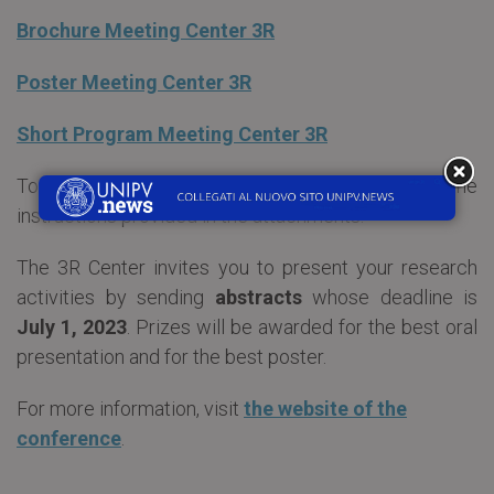
Brochure Meeting Center 3R
Poster Meeting Center 3R
Short Program Meeting Center 3R
To register to the annual meeting, follow the
instructions provided in the attachments.
The 3R Center invites you to present your research
activities by sending
abstracts
whose deadline is
July 1, 2023
. Prizes will be awarded for the best oral
presentation and for the best poster.
For more information, visit
the website of the
conference
.