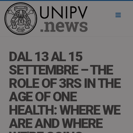
Toggl
naviga
DAL 13 AL 15
SETTEMBRE – THE
ROLE OF 3RS IN THE
AGE OF ONE
HEALTH: WHERE WE
ARE AND WHERE