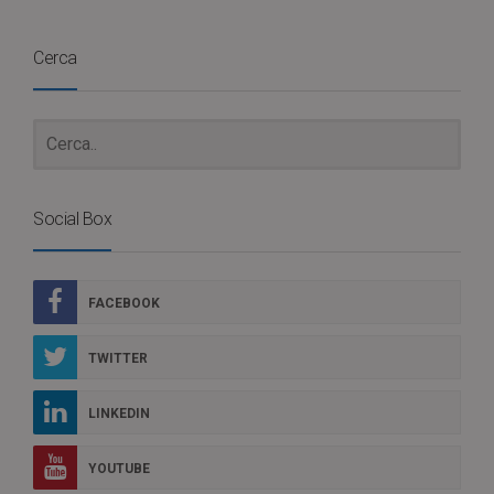
Cerca
Social Box
FACEBOOK
TWITTER
LINKEDIN
YOUTUBE