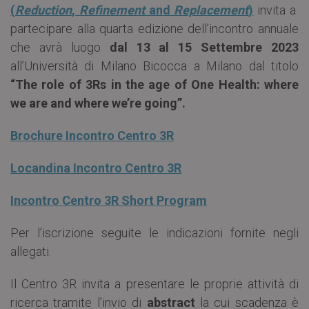
(
Reduction
,
Refinement
and
Replacement
)
invita a
partecipare alla quarta edizione dell’incontro annuale
che avrà luogo
dal 13 al 15 Settembre 2023
all’Università di Milano Bicocca a Milano dal titolo
“The role of 3Rs in the age of One Health: where
we are and where we’re going”.
Brochure Incontro Centro 3R
Locandina Incontro Centro 3R
Incontro Centro 3R Short Program
Per l’iscrizione seguite le indicazioni fornite negli
allegati.
Il Centro 3R invita a presentare le proprie attività di
ricerca tramite l’invio di
abstract
la cui scadenza è