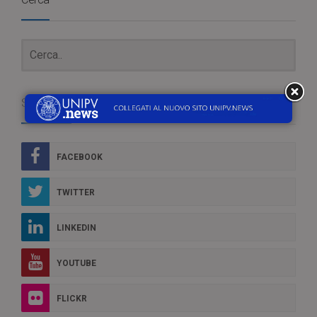
Social Box
FACEBOOK
TWITTER
LINKEDIN
YOUTUBE
FLICKR