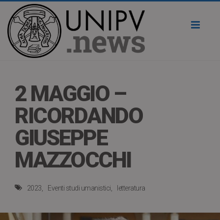
Toggl
naviga
2 MAGGIO –
RICORDANDO
GIUSEPPE
MAZZOCCHI
2023
Eventi studi umanistici
letteratura