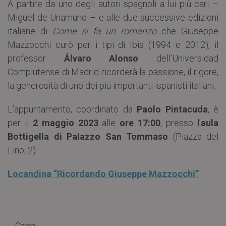
A partire da uno degli autori spagnoli a lui più cari –
Miguel de Unamuno – e alle due successive edizioni
italiane di
Come si fa un romanzo
che Giuseppe
Mazzocchi curò per i tipi di Ibis (1994 e 2012), il
professor
Álvaro Alonso
dell’Universidad
Complutense di Madrid ricorderà la passione, il rigore,
la generosità di uno dei più importanti ispanisti italiani.
L’appuntamento, coordinato da
Paolo Pintacuda
, è
per il
2 maggio 2023
alle
ore 17:00
, presso l’
aula
Bottigella di Palazzo San Tommaso
(Piazza del
Lino, 2).
Locandina “Ricordando Giuseppe Mazzocchi”
Cerca