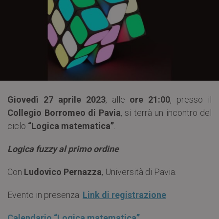
Giovedì 27 aprile 2023
, alle
ore 21:00
, presso il
Collegio Borromeo di Pavia
, si terrà un incontro del
ciclo
“Logica matematica”
.
Logica fuzzy al primo ordine
Con
Ludovico Pernazza
, Università di Pavia.
Evento in presenza:
Link di registrazione
Calendario “Logica matematica”