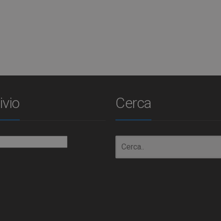
ivio
Cerca
io