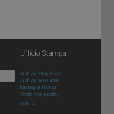
Ufficio Stampa
Archivio fotografico
Archivio newsletter
Rassegna stampa
Social media policy
CONTATTI