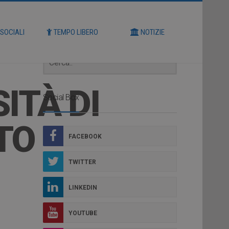
Cerca
 SOCIALI
TEMPO LIBERO
NOTIZIE
ITÀ DI
Social Box
TO
FACEBOOK
TWITTER
LINKEDIN
YOUTUBE