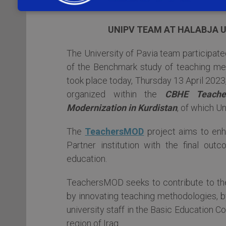
UNIPV TEAM AT HALABJA 
The University of Pavia team participate
of the Benchmark study of teaching met
took place today, Thursday 13 April 2023
organized within the
CBHE Teacher
Modernization in Kurdistan
, of which Un
The
TeachersMOD
project aims to enh
Partner institution with the final ou
education.
TeachersMOD seeks to contribute to the
by innovating teaching methodologies, b
university staff in the Basic Education 
region of Iraq.