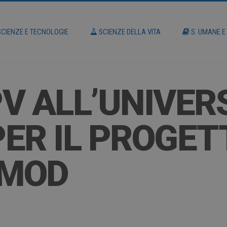
CIENZE E TECNOLOGIE
SCIENZE DELLA VITA
S. UMANE E
V ALL’UNIVERS
ER IL PROGET
SMOD