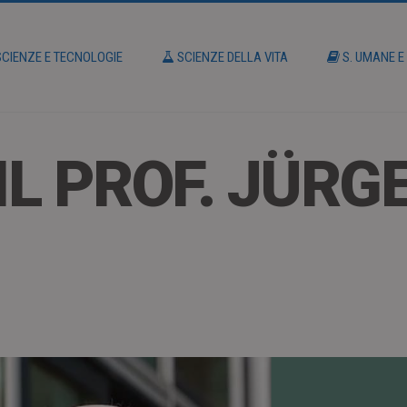
CIENZE E TECNOLOGIE
SCIENZE DELLA VITA
S. UMANE E
L PROF. JÜRG