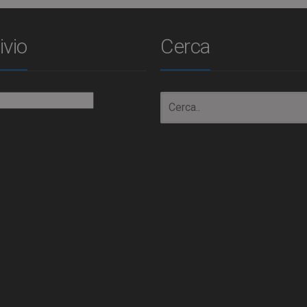
ivio
Cerca
io