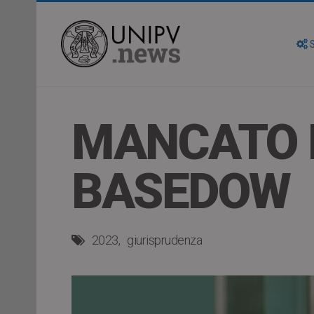
S
MANCATO I
BASEDOW
2023
giurisprudenza