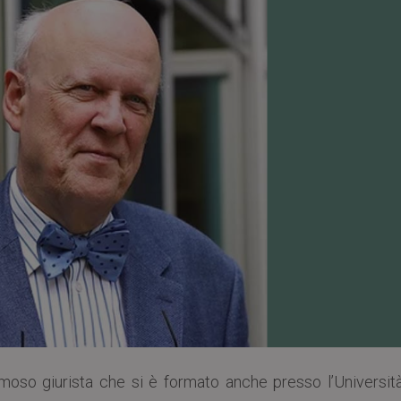
amoso giurista che si è formato anche presso l’Università