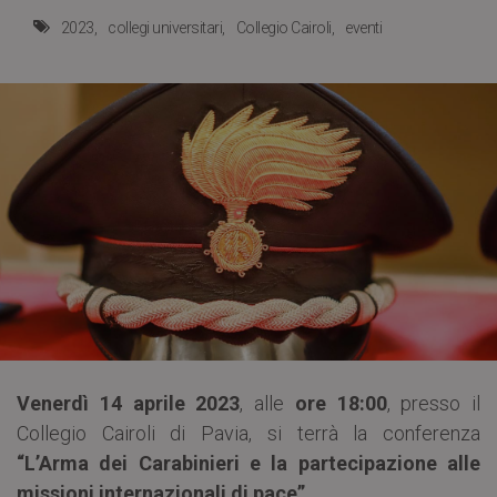
2023
collegi universitari
Collegio Cairoli
eventi
Venerdì 14 aprile 2023
, alle
ore 18:00
, presso il
Collegio Cairoli di Pavia, si terrà la conferenza
“L’Arma dei Carabinieri e la partecipazione alle
missioni internazionali di pace”
.