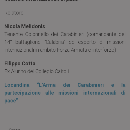
Relatore:
Nicola Melidonis
Tenente Colonnello dei Carabinieri (comandante del
14° battaglione “Calabria” ed esperto di missioni
internazionali in ambito Forza Armata e interforze)
Filippo Cotta
Ex Alunno del Collegio Cairoli
Locandina “L’Arma dei Carabinieri e la
partecipazione alle missioni internazionali di
pace”