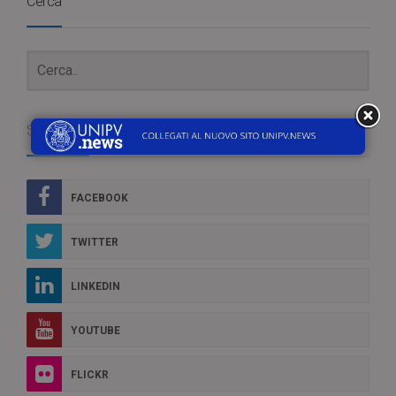
Cerca
Social Box
FACEBOOK
TWITTER
LINKEDIN
YOUTUBE
FLICKR