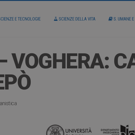
CIENZE E TECNOLOGIE
SCIENZE DELLA VITA
S. UMANE E
 – VOGHERA: C
EPÒ
anistica