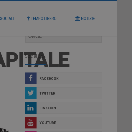
Cerca
 SOCIALI
TEMPO LIBERO
NOTIZIE
APITALE
Social Box
FACEBOOK
TWITTER
LINKEDIN
YOUTUBE