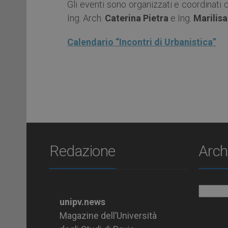
Gli eventi sono organizzati e coordinati 
Ing. Arch.
Caterina Pietra
e Ing.
Marilisa
Calendario “Incontri di Urbanistica”
Redazione
Arch
Archiv
unipv.news
Magazine dell’Università