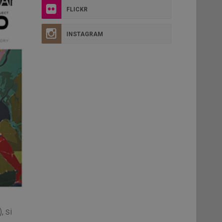
FLICKR
INSTAGRAM
, si