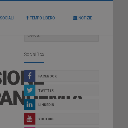
Cerca
 SOCIALI
TEMPO LIBERO
NOTIZIE
Social Box
SIONE
FACEBOOK
PANDEMIA
TWITTER
LINKEDIN
YOUTUBE