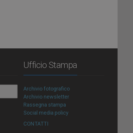
Ufficio Stampa
Archivio fotografico
Archivio newsletter
Rassegna stampa
Social media policy
CONTATTI