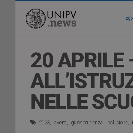
S
20 APRILE 
ALL’ISTRU
NELLE SCU
2023
eventi
giurisprudenza
inclusione