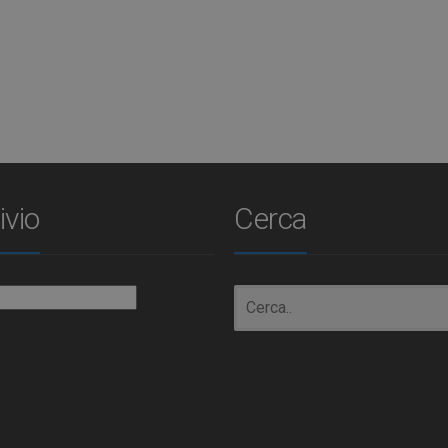
ivio
Cerca
io