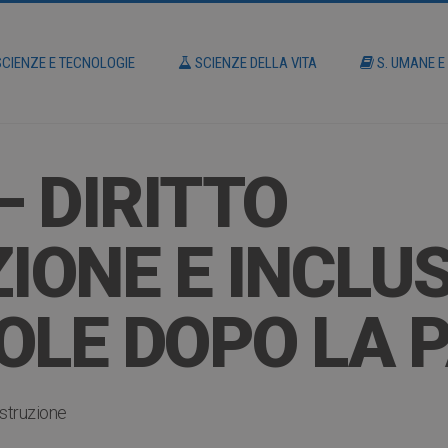
CIENZE E TECNOLOGIE
SCIENZE DELLA VITA
S. UMANE E
– DIRITTO
ZIONE E INCLU
OLE DOPO LA 
istruzione