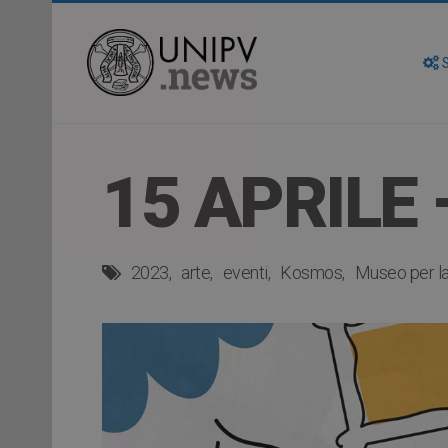
S
15 APRILE
2023
arte
eventi
Kosmos
Museo per la 