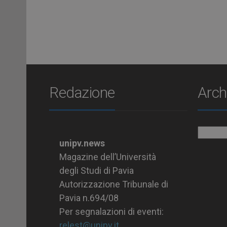
Redazione
Arch
Archiv
unipv.news
Magazine dell’Università
degli Studi di Pavia
Autorizzazione Tribunale di
Pavia n.694/08
Per segnalazioni di eventi:
relest@unipv.it