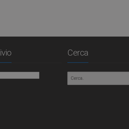
ivio
Cerca
io