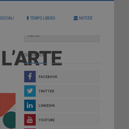
Cerca
 SOCIALI
TEMPO LIBERO
NOTIZIE
 L’ARTE
Social Box
FACEBOOK
TWITTER
LINKEDIN
YOUTUBE