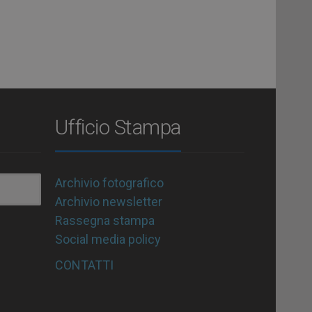
Ufficio Stampa
Archivio fotografico
Archivio newsletter
Rassegna stampa
Social media policy
CONTATTI