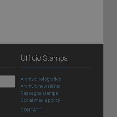
Ufficio Stampa
Archivio fotografico
Archivio newsletter
Rassegna stampa
Social media policy
CONTATTI