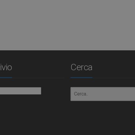
ivio
Cerca
io