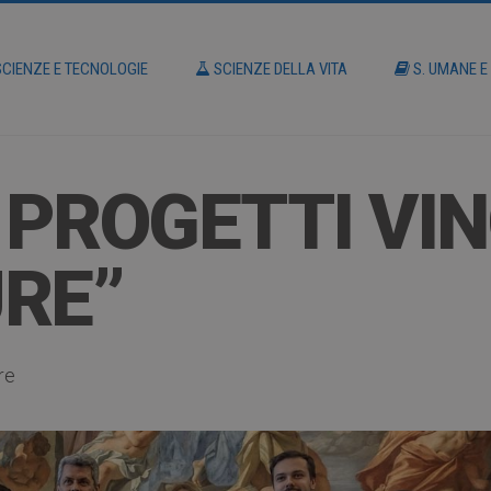
CIENZE E TECNOLOGIE
SCIENZE DELLA VITA
S. UMANE E
 PROGETTI VIN
RE”
re