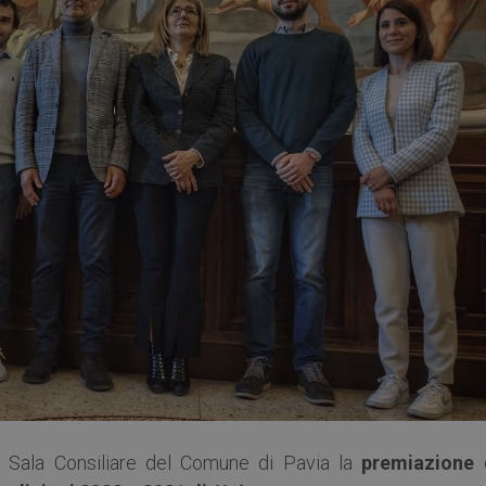
la Sala Consiliare del Comune di Pavia la
premiazione 