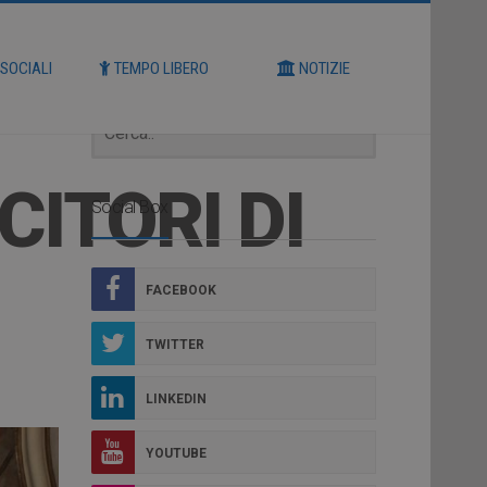
Cerca
 SOCIALI
TEMPO LIBERO
NOTIZIE
CITORI DI
Social Box
FACEBOOK
TWITTER
LINKEDIN
YOUTUBE