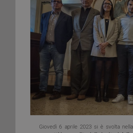
Giovedì 6 aprile 2023 si è svolta nel