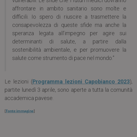
vulnerabili. Le sfide che i futuri medici dovranno
affrontare in ambito sanitario sono molte e
difficili. Io spero di riuscire a trasmettere la
consapevolezza di queste sfide ma anche la
speranza legata all’impegno per agire sui
determinanti di salute, a partire dalla
sostenibilità ambientale, e per promuovere la
salute come strumento di pace nel mondo.”
Le lezioni (
Programma lezioni Capobianco 2023
),
partite lunedì 3 aprile, sono aperte a tutta la comunità
accademica pavese.
[
Fonte immagine
]