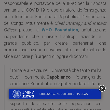
responsabile e portavoce della IFRC per la risposta
sanitaria al COVID-19 e coordinatore dell’emergenza
per i focolai di Ebola nella Repubblica Democratica
del Congo. Attualmente è
Chief Strategy and Impact
Officer
presso la
WHO Foundation
, un’istituzione
indipendente che riunisce filantropi, aziende e il
grande pubblico, per creare partenariati che
promuovano azioni innovative atte ad affrontare le
sfide sanitarie più urgenti di oggi e di domani.
“Tornare a Pavia, nell’ Università che tanto mi ha
dato” – commenta
Capobianco
– “è una grande
emozione. Soprattutto lo è poter portare ai futuri
medici l’esperienza maturata in tanti anni di
lavoro nelle organizzazioni internazionali a
supporto della salute delle popolazioni più