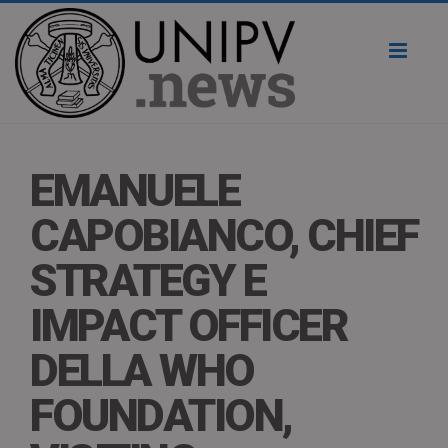
Toggl
naviga
EMANUELE
CAPOBIANCO, CHIEF
STRATEGY E
IMPACT OFFICER
DELLA WHO
FOUNDATION,