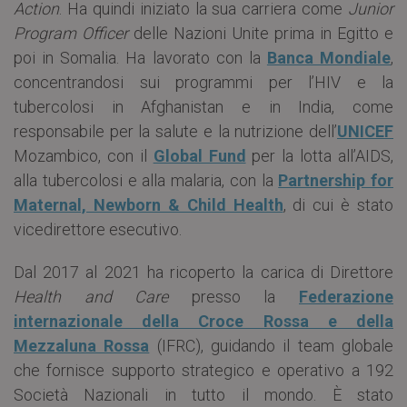
Action
. Ha quindi iniziato la sua carriera come
Junior
Program Officer
delle Nazioni Unite prima in Egitto e
poi in Somalia. Ha lavorato con la
Banca Mondiale
,
concentrandosi sui programmi per l’HIV e la
tubercolosi in Afghanistan e in India, come
responsabile per la salute e la nutrizione dell’
UNICEF
Mozambico, con il
Global Fund
per la lotta all’AIDS,
alla tubercolosi e alla malaria, con la
Partnership for
Maternal, Newborn & Child Health
, di cui è stato
vicedirettore esecutivo.
Dal 2017 al 2021 ha ricoperto la carica di Direttore
Health and Care
presso la
Federazione
internazionale della Croce Rossa e della
Mezzaluna Rossa
(IFRC), guidando il team globale
che fornisce supporto strategico e operativo a 192
Società Nazionali in tutto il mondo. È stato