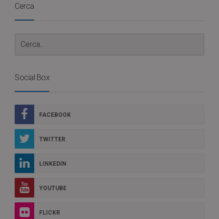
Cerca
Social Box
FACEBOOK
TWITTER
LINKEDIN
YOUTUBE
FLICKR