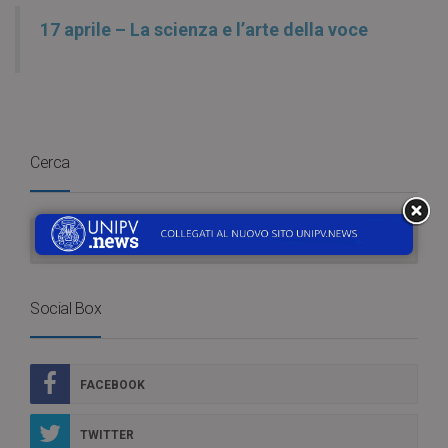
17 aprile – La scienza e l’arte della voce
Cerca
Social Box
FACEBOOK
TWITTER