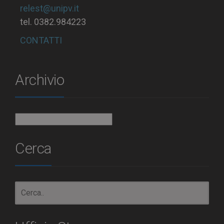
relest@unipv.it
tel. 0382.984223
CONTATTI
Archivio
Archivio
Cerca