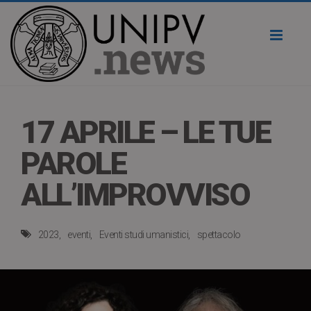
Toggl
naviga
17 APRILE – LE TUE
PAROLE
ALL’IMPROVVISO
2023
eventi
Eventi studi umanistici
spettacolo