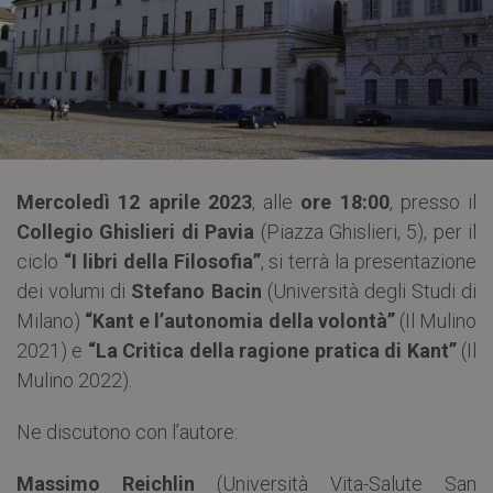
Mercoledì 12 aprile 2023
, alle
ore 18:00
, presso il
Collegio Ghislieri di Pavia
(Piazza Ghislieri, 5), per il
ciclo
“I libri della Filosofia”
, si terrà la presentazione
dei volumi di
Stefano Bacin
(Università degli Studi di
Milano)
“Kant e l’autonomia della volontà”
(Il Mulino
2021) e
“La Critica della ragione pratica di Kant”
(Il
Mulino 2022).
Ne discutono con l’autore:
Massimo Reichlin
(Università Vita-Salute San