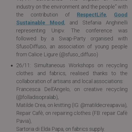
industry on the environment and the people” with
the contribution of
RespectLife
,
Good
Sustainable Mood
, and Stefania Anghinelli
representing Unipv. The conference was
followed by a Swap-Party organised with
SfusoDiffuso, an association of young people
from Calice Ligure (@sfuso_diffuso)
26/11: Simultaneous Workshops on recycling
clothes and fabrics, realised thanks to the
collaboration of artisans and local associations:
Francesca Dell’Angelo, on creative recycling
(@folladisopralab),
Matilde Crea, on knitting (IG: @matildecreapavia),
Repair Cafè, on repairing clothes (FB: repair Cafè
Pavia),
Sartoria di Elda Papa, on fabrics supply.