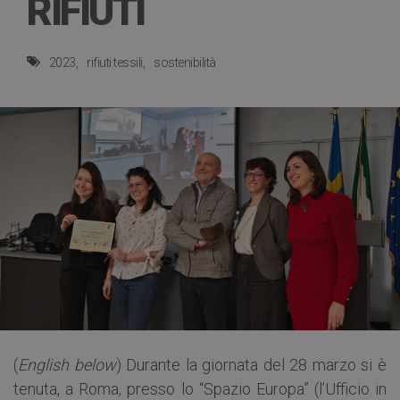
RIFIUTI
2023
rifiuti tessili
sostenibilità
(
English below
) Durante la giornata del 28 marzo si è
tenuta, a Roma, presso lo “Spazio Europa” (l’Ufficio in