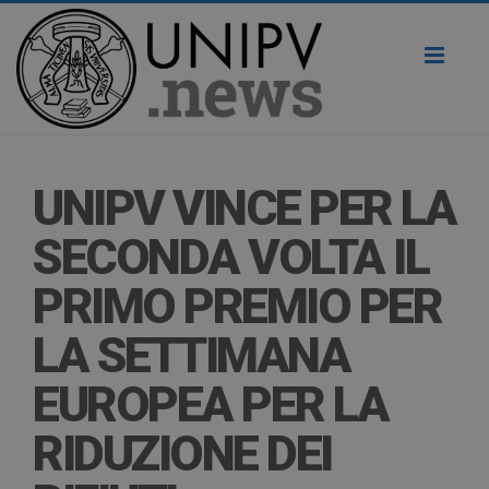
Toggl
naviga
UNIPV VINCE PER LA
SECONDA VOLTA IL
PRIMO PREMIO PER
LA SETTIMANA
EUROPEA PER LA
RIDUZIONE DEI