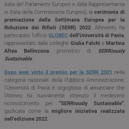
Italia del Parlamento Europeo e dalla Rappresentanza
in Italia della Commissione Europea), la
cerimonia di
premiazione della Settimana Europea per la
Riduzione dei Rifiuti (SERR) 2022
. All’evento ha
partecipato l’ufficio
GLOBEC
dell’Università di Pavia
,
rappresentato dalle colleghe
Giulia Falchi
e
Martina
Altea Bellinzona
, promotrici di
SERRiously
Sustainable
.
Dopo aver vinto il premio per la SERR 2021
nella
categoria nazionale della Pubblica Amministrazione,
l’Università di Pavia è orgogliosa di annunciare che
l’Ateneo ha nuovamente ottenuto il medesimo
riconoscimento per
“SERRiously Sustainable”
,
giudicata come la
migliore iniziativa realizzata
nell’edizione 2022
.