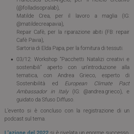
(@folladisopralab),
Matilde Crea, per il lavoro a maglia (IG:
@matildecreapavia),
Repair Cafè, per la riparazione abiti (FB: repair
Cafè Pavia),
Sartoria di Elda Papa, per la fornitura di tessuti.
03/12: Workshop “Pacchetti Natalizi creativi e
sostenibili” aperto con un’introduzione alla
tematica, con Andrea Grieco, esperto di
Sostenibilità ed
European Climate Pact
Ambassador in Italy
(IG: @andrea.grieco), e
guidato da Sfuso Diffuso.
L’evento si è concluso con la registrazione di un
podcast sul tema.
L’azione del 2022
si è rivelata un enorme successo,