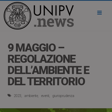
Toggl
naviga
9 MAGGIO –
REGOLAZIONE
DELL’AMBIENTE E
DEL TERRITORIO
2023
ambiente
eventi
giurisprudenza