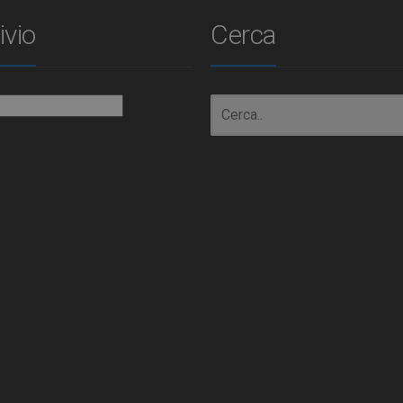
ivio
Cerca
io