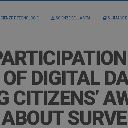
CIENZE E TECNOLOGIE
SCIENZE DELLA VITA
S. UMANE E
PARTICIPATION
OF DIGITAL DA
 CITIZENS’ 
 ABOUT SURVE