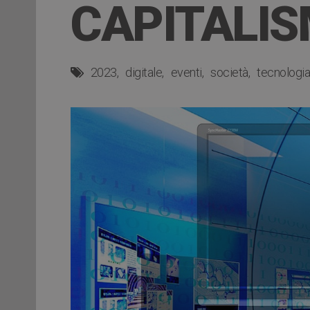
CAPITALIS
2023
digitale
eventi
società
tecnologia