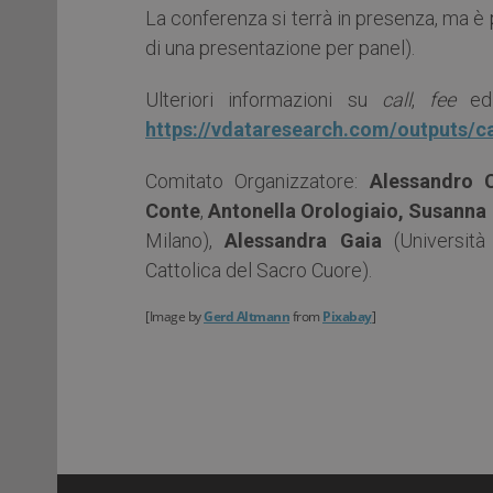
La conferenza si terrà in presenza, ma è p
di una presentazione per panel).
Ulteriori informazioni su
call
,
fee
ed
https://vdataresearch.com/outputs/ca
Comitato Organizzatore:
Alessandro C
Conte
,
Antonella Orologiaio,
Susanna 
Milano),
Alessandra Gaia
(Università
Cattolica del Sacro Cuore).
[Image by
Gerd Altmann
from
Pixabay
]