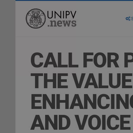
S
CALL FOR 
THE VALUE 
ENHANCING
AND VOICE