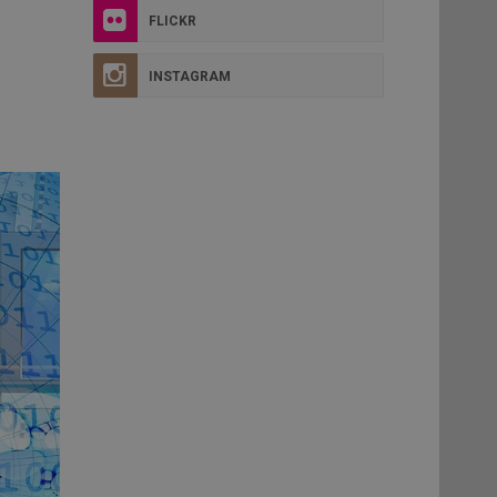
FLICKR
INSTAGRAM