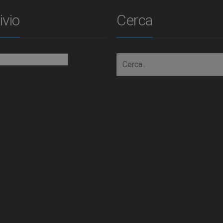
ivio
Cerca
io