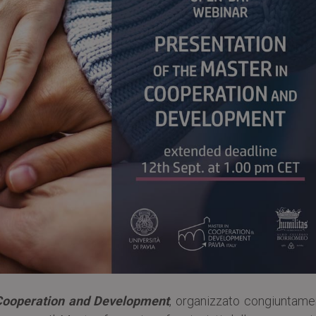
Cooperation and Development
, organizzato congiuntame