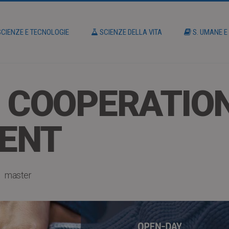
CIENZE E TECNOLOGIE
SCIENZE DELLA VITA
S. UMANE E
 COOPERATIO
ENT
master