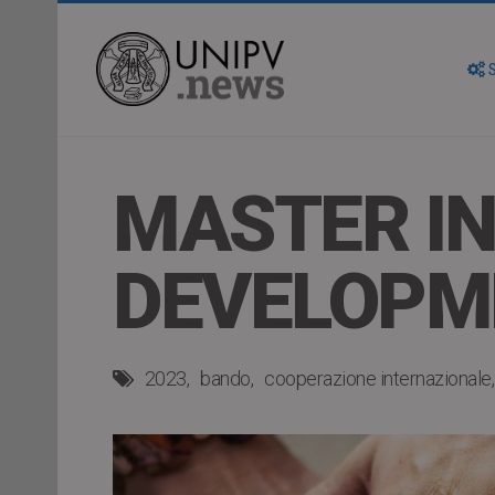
S
MASTER IN
DEVELOPM
2023
bando
cooperazione internazionale